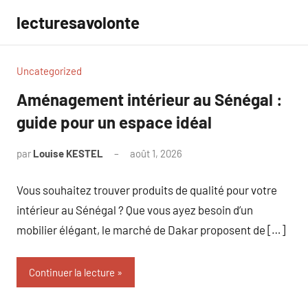
Aller
lecturesavolonte
au
contenu
Uncategorized
Aménagement intérieur au Sénégal :
guide pour un espace idéal
par
Louise KESTEL
août 1, 2026
Aucun
commentaire
Vous souhaitez trouver produits de qualité pour votre
intérieur au Sénégal ? Que vous ayez besoin d’un
mobilier élégant, le marché de Dakar proposent de […]
Continuer la lecture