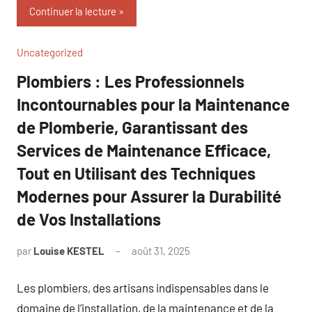
Continuer la lecture
Uncategorized
Plombiers : Les Professionnels
Incontournables pour la Maintenance
de Plomberie, Garantissant des
Services de Maintenance Efficace,
Tout en Utilisant des Techniques
Modernes pour Assurer la Durabilité
de Vos Installations
par
Louise KESTEL
août 31, 2025
Aucun
commentaire
Les plombiers, des artisans indispensables dans le
domaine de l’installation, de la maintenance et de la