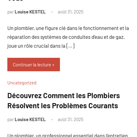
par
Louise KESTEL
août 31, 2025
Aucun
commentaire
Un plombier, une figure clé dans le fonctionnement et la
réparation des systèmes de conduites d’eau et de gaz,
joue un rôle crucial dans la […]
Continuer la lecture
Uncategorized
Découvrez Comment les Plombiers
Résolvent les Problèmes Courants
par
Louise KESTEL
août 31, 2025
Aucun
commentaire
Un plombier, un professionnel essentiel dans l’entretien