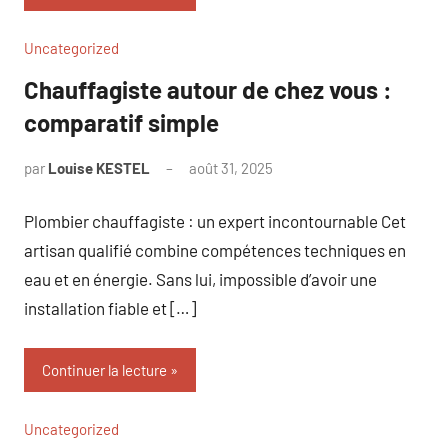
Uncategorized
Chauffagiste autour de chez vous :
comparatif simple
par
Louise KESTEL
août 31, 2025
Aucun
commentaire
Plombier chauffagiste : un expert incontournable Cet
artisan qualifié combine compétences techniques en
eau et en énergie. Sans lui, impossible d’avoir une
installation fiable et […]
Continuer la lecture
Uncategorized