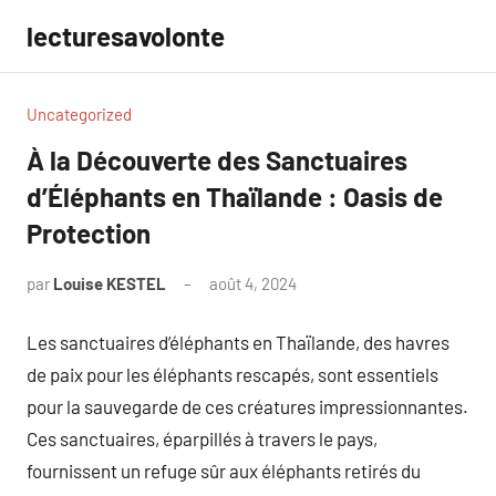
Aller
lecturesavolonte
au
contenu
Uncategorized
À la Découverte des Sanctuaires
d’Éléphants en Thaïlande : Oasis de
Protection
par
Louise KESTEL
août 4, 2024
Aucun
commentaire
Les sanctuaires d’éléphants en Thaïlande, des havres
de paix pour les éléphants rescapés, sont essentiels
pour la sauvegarde de ces créatures impressionnantes.
Ces sanctuaires, éparpillés à travers le pays,
fournissent un refuge sûr aux éléphants retirés du