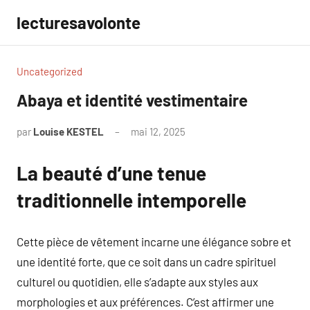
Aller
lecturesavolonte
au
contenu
Uncategorized
Abaya et identité vestimentaire
par
Louise KESTEL
mai 12, 2025
Aucun
commentaire
La beauté d’une tenue
traditionnelle intemporelle
Cette pièce de vêtement incarne une élégance sobre et
une identité forte, que ce soit dans un cadre spirituel
culturel ou quotidien, elle s’adapte aux styles aux
morphologies et aux préférences. C’est affirmer une