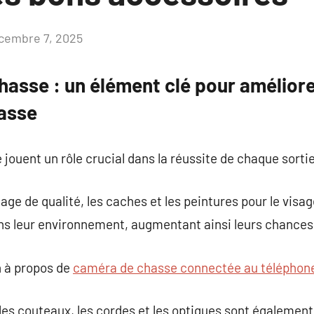
cembre 7, 2025
Aucun
commentaire
hasse : un élément clé pour améliore
asse
jouent un rôle crucial dans la réussite de chaque sortie
e de qualité, les caches et les peintures pour le visa
ns leur environnement, augmentant ainsi leurs chances
 à propos de
caméra de chasse connectée au téléphon
les couteaux, les cordes et les optiques sont également