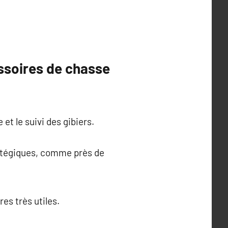
essoires de chasse
t le suivi des gibiers.
ratégiques, comme près de
es très utiles.