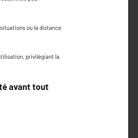
situations où la distance
lisation, privilégiant la
té avant tout