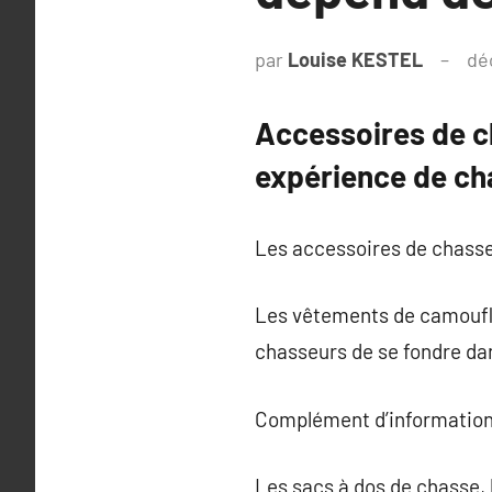
par
Louise KESTEL
dé
Accessoires de c
expérience de ch
Les accessoires de chasse 
Les vêtements de camouflag
chasseurs de se fondre da
Complément d’information
Les sacs à dos de chasse, 