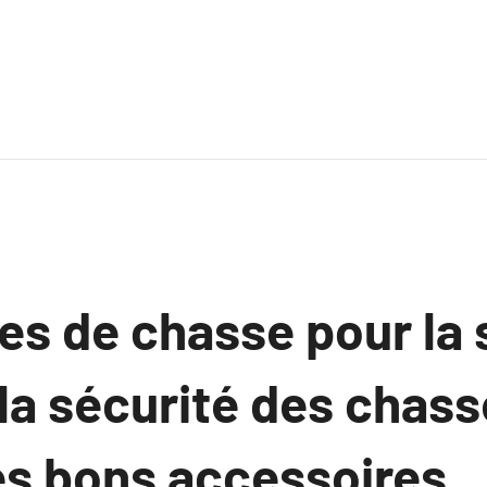
s de chasse pour la s
a sécurité des chass
s bons accessoires