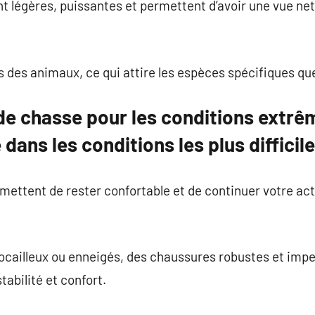
 légères, puissantes et permettent d’avoir une vue nett
els des animaux, ce qui attire les espèces spécifiques q
de chasse pour les conditions extr
dans les conditions les plus difficil
ettent de rester confortable et de continuer votre ac
 rocailleux ou enneigés, des chaussures robustes et im
abilité et confort.