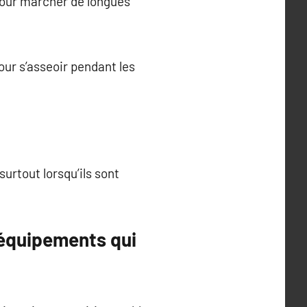
pour marcher de longues
our s’asseoir pendant les
urtout lorsqu’ils sont
 équipements qui