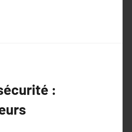
écurité :
eurs