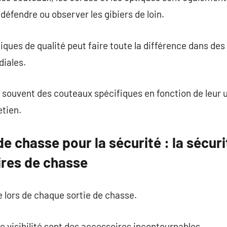
 défendre ou observer les gibiers de loin.
ques de qualité peut faire toute la différence dans des 
diales.
souvent des couteaux spécifiques en fonction de leur uti
etien.
e chasse pour la sécurité : la sécuri
ires de chasse
e lors de chaque sortie de chasse.
e visibilité sont des accessoires incontournables.