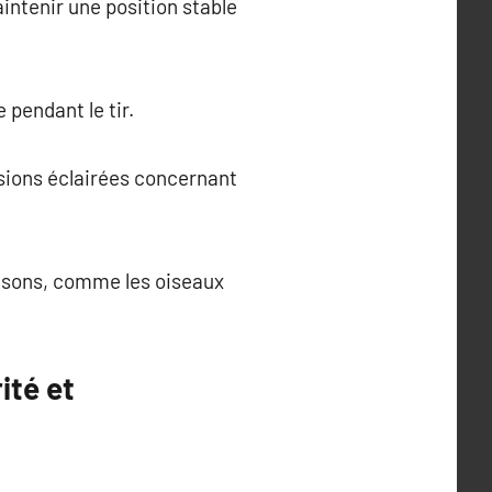
aintenir une position stable
pendant le tir.
sions éclairées concernant
x sons, comme les oiseaux
ité et