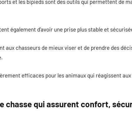
ports et les bipieds sont des outils qui permettent de m
t également d’avoir une prise plus stable et sécurisée 
t aux chasseurs de mieux viser et de prendre des déci
e.
ièrement efficaces pour les animaux qui réagissent au
e chasse qui assurent confort, sécur