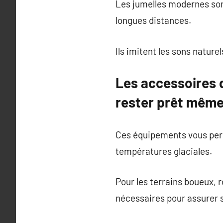
Les jumelles modernes sont
longues distances.
Ils imitent les sons natur
Les accessoires 
rester prêt même 
Ces équipements vous perm
températures glaciales.
Pour les terrains boueux,
nécessaires pour assurer st