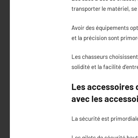
transporter le matériel, se
Avoir des équipements opti
et la précision sont primor
Les chasseurs choisissent 
solidité et la facilité d’entr
Les accessoires d
avec les accesso
La sécurité est primordial
Les gilets de sécurité haut