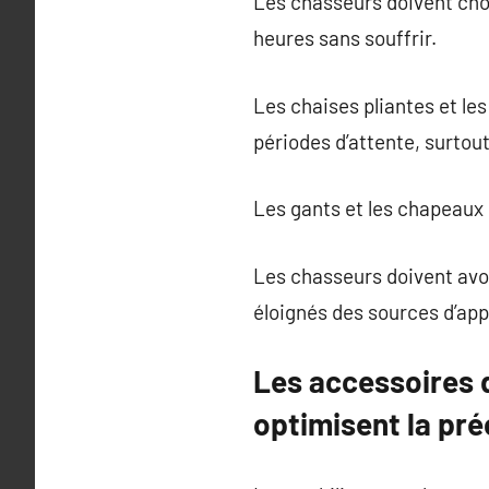
Les chasseurs doivent cho
heures sans souffrir.
Les chaises pliantes et le
périodes d’attente, surtou
Les gants et les chapeaux 
Les chasseurs doivent avoir
éloignés des sources d’ap
Les accessoires 
optimisent la pré