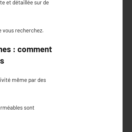
e et détaillée sur de
ue vous recherchez.
êmes : comment
es
tivité même par des
perméables sont