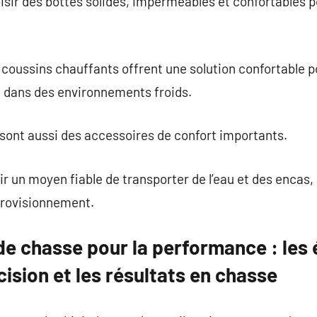
isir des bottes solides, imperméables et confortables 
s coussins chauffants offrent une solution confortable p
t dans des environnements froids.
sont aussi des accessoires de confort importants.
 un moyen fiable de transporter de l’eau et des encas, s
provisionnement.
de chasse pour la performance : les
cision et les résultats en chasse