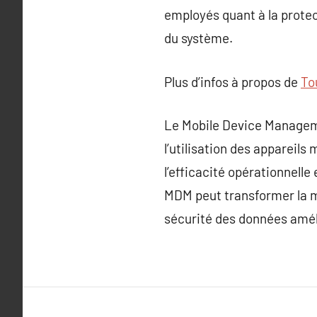
employés quant à la protec
du système.
Plus d’infos à propos de
Tou
Le Mobile Device Managemen
l’utilisation des appareils 
l’efficacité opérationnell
MDM peut transformer la m
sécurité des données améli