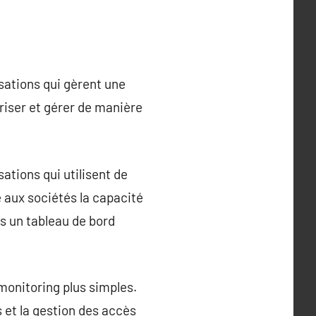
sations qui gèrent une
riser et gérer de manière
tions qui utilisent de
 aux sociétés la capacité
rs un tableau de bord
monitoring plus simples.
s et la gestion des accès