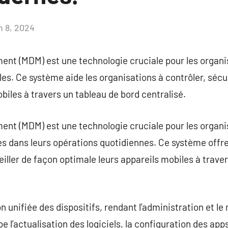
n 8, 2024
Aucun
commentaire
nt (MDM) est une technologie cruciale pour les organi
les. Ce système aide les organisations à contrôler, sécu
biles à travers un tableau de bord centralisé.
t (MDM) est une technologie cruciale pour les organisa
s dans leurs opérations quotidiennes. Ce système offre
eiller de façon optimale leurs appareils mobiles à trave
unifiée des dispositifs, rendant l’administration et le 
e l’actualisation des logiciels, la configuration des app