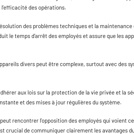
 l’efficacité des opérations.
ésolution des problèmes techniques et la maintenance 
duit le temps d’arrêt des employés et assure que les ap
pareils divers peut être complexe, surtout avec des sy
érer aux lois sur la protection de la vie privée et la s
nstante et des mises à jour régulières du système.
eut rencontrer l’opposition des employés qui voient 
 est crucial de communiquer clairement les avantages d