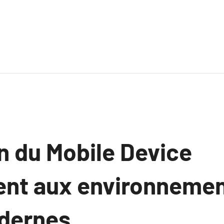
n du Mobile Device
nt aux environnemen
odernes.