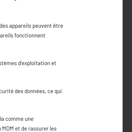
des appareils peuvent être
pareils fonctionnent
stèmes d’exploitation et
écurité des données, ce qui
cela comme une
u MDM et de rassurer les