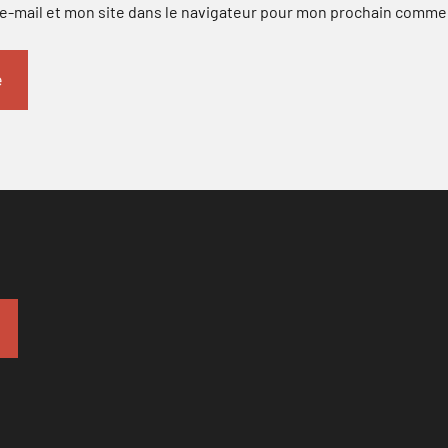
-mail et mon site dans le navigateur pour mon prochain comme