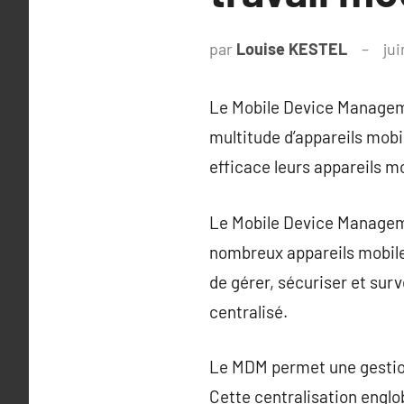
par
Louise KESTEL
jui
Le Mobile Device Manageme
multitude d’appareils mobi
efficace leurs appareils mo
Le Mobile Device Managemen
nombreux appareils mobile
de gérer, sécuriser et surv
centralisé.
Le MDM permet une gestion 
Cette centralisation englob