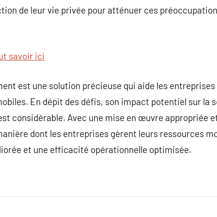
tion de leur vie privée pour atténuer ces préoccupation
t savoir ici
t est une solution précieuse qui aide les entreprises 
mobiles. En dépit des défis, son impact potentiel sur la s
e est considérable. Avec une mise en œuvre appropriée et
anière dont les entreprises gèrent leurs ressources mo
orée et une efficacité opérationnelle optimisée.