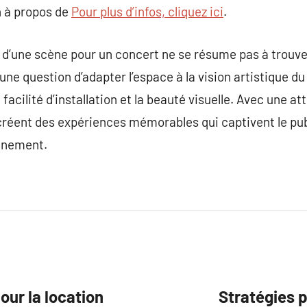
 à propos de
Pour plus d’infos, cliquez ici
.
n d’une scène pour un concert ne se résume pas à trouve
une question d’adapter l’espace à la vision artistique du
 facilité d’installation et la beauté visuelle. Avec une at
 créent des expériences mémorables qui captivent le pub
vénement.
ur la location
Stratégies 