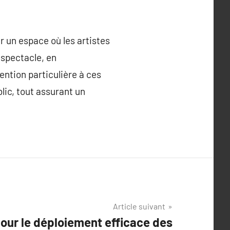
r un espace où les artistes
 spectacle, en
tention particulière à ces
lic, tout assurant un
Article suivant
pour le déploiement efficace des