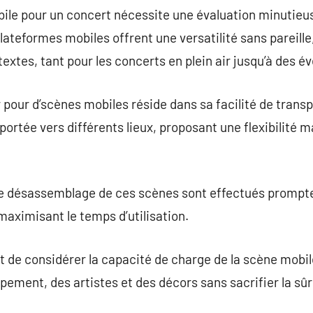
bile pour un concert nécessite une évaluation minutieu
ateformes mobiles offrent une versatilité sans pareille,
textes, tant pour les concerts en plein air jusqu’à des 
 pour d’scènes mobiles réside dans sa facilité de transpo
portée vers différents lieux, proposant une flexibilité m
 le désassemblage de ces scènes sont effectués prompte
aximisant le temps d’utilisation.
t de considérer la capacité de charge de la scène mobile
ipement, des artistes et des décors sans sacrifier la sûr