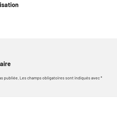
isation
aire
as publiée.
Les champs obligatoires sont indiqués avec
*