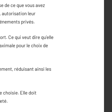
se de ce que vous avez
 autorisation leur
événements privés.
rt. Ce qui veut dire qu’elle
aximale pour le choix de
ment, réduisant ainsi les
 choisie. Elle doit
eté.