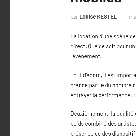
par
Louise KESTEL
ma
La location d’une scène de
direct. Que ce soit pour u
l’événement.
Tout d’abord, il est impor
grande partie du nombre de
entraver la performance, t
Deuxièmement, la qualité du
poids combiné des artistes
présence de des dispositif