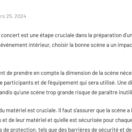
rs 25, 2024
Aucun
commentaire
 concert est une étape cruciale dans la préparation d’u
n événement intérieur, choisir la bonne scène a un impa
tant de prendre en compte la dimension de la scène néc
 participants et de l’équipement qui sera utilisé. Une 
andis qu’une scène trop grande risque de paraître inutil
 matériel est cruciale. Il faut s’assurer que la scène a 
 et de leur matériel et qu’elle est sécurisée pour chaq
s de protection, tels que des barrières de sécurité et 