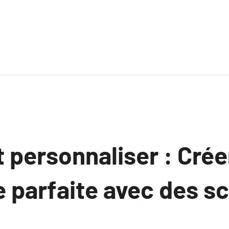
 personnaliser : Crée
e parfaite avec des s