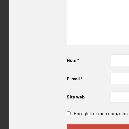
Nom
*
E-mail
*
Site web
Enregistrer mon nom, mon e