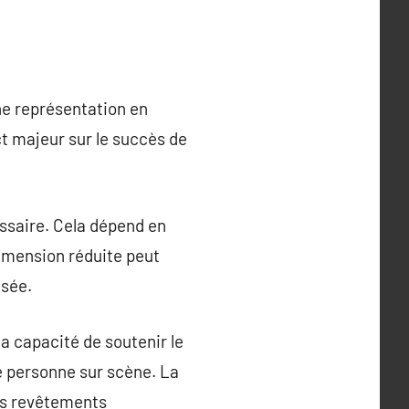
ne représentation en
ct majeur sur le succès de
essaire. Cela dépend en
dimension réduite peut
isée.
la capacité de soutenir le
ue personne sur scène. La
des revêtements