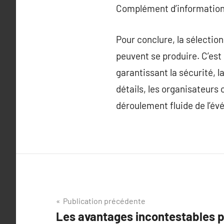
Complément d’information
Pour conclure, la sélectio
peuvent se produire. C’est 
garantissant la sécurité, la
détails, les organisateurs
déroulement fluide de l’é
Navigation
Publication précédente
Les avantages incontestables po
de