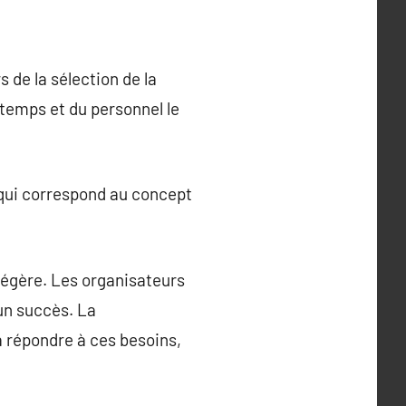
s de la sélection de la
temps et du personnel le
 qui correspond au concept
 légère. Les organisateurs
un succès. La
à répondre à ces besoins,