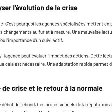
yser l’évolution de la crise
e. C’est pourquoi les agences spécialisées mettent en p
es changements au fur et à mesure. Une mauvaise lectur
où l’importance d’un suivi actif.
is, l’agence peut évaluer l’impact des actions. Cette lec
que cela est nécessaire. Une adaptation rapide permet 
 de crise et le retour à la normale
le début du rebond. Les professionnels de la réputation