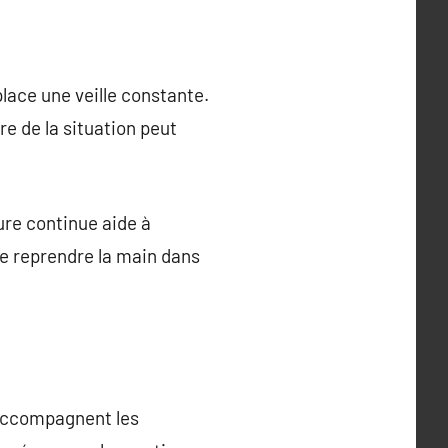
lace une veille constante.
e de la situation peut
ture continue aide à
de reprendre la main dans
 accompagnent les