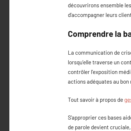
découvrirons ensemble les
d’accompagner leurs clien
Comprendre la ba
La communication de crise 
lorsqu’elle traverse un co
contrôler l’exposition médi
actions adéquates au bon
Tout savoir à propos de
ge
S’approprier ces bases aid
de parole devient cruciale