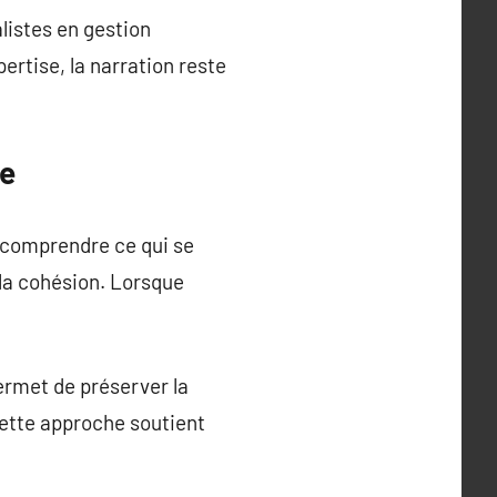
alistes en gestion
rtise, la narration reste
le
t comprendre ce qui se
la cohésion. Lorsque
ermet de préserver la
 Cette approche soutient