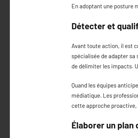
En adoptant une posture ma
Détecter et quali
Avant toute action, il est 
spécialisée de adapter sa s
de délimiter les impacts. U
Quand les équipes anticipen
médiatique. Les profession
cette approche proactive, l
Élaborer un plan 