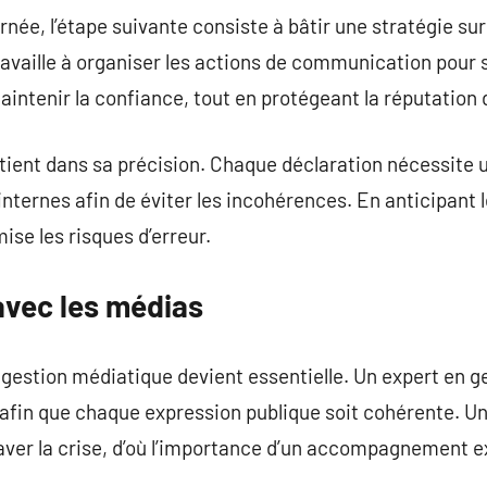
ernée, l’étape suivante consiste à bâtir une stratégie s
vaille à organiser les actions de communication pour s
maintenir la confiance, tout en protégeant la réputation 
n tient dans sa précision. Chaque déclaration nécessite
nternes afin de éviter les incohérences. En anticipant l
ise les risques d’erreur.
 avec les médias
 gestion médiatique devient essentielle. Un expert en ge
 afin que chaque expression publique soit cohérente. 
er la crise, d’où l’importance d’un accompagnement e