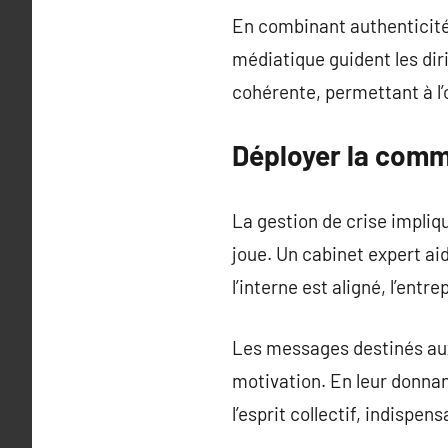
En combinant authenticité e
médiatique guident les di
cohérente, permettant à l’
Déployer la comm
La gestion de crise impliq
joue. Un cabinet expert ai
l’interne est aligné, l’entr
Les messages destinés aux
motivation. En leur donnant
l’esprit collectif, indispen