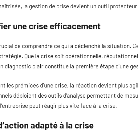
îtrisée, la gestion de crise devient un outil protecteur
fier une crise efficacement
crucial de comprendre ce qui a déclenché la situation. Ce
tratégie. Que la crise soit opérationnelle, réputationnell
n diagnostic clair constitue la première étape d’une ges
t les prémices d’une crise, la réaction devient plus agil
nels déploient des outils d’analyse permettant de mesur
’entreprise peut réagir plus vite face à la crise.
d’action adapté à la crise