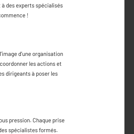
 à des experts spécialisés
a commence !
l’image d’une organisation
 coordonner les actions et
es dirigeants à poser les
sous pression. Chaque prise
des spécialistes formés.