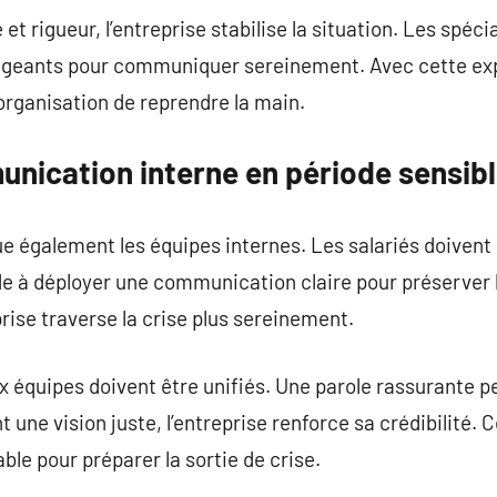
t rigueur, l’entreprise stabilise la situation. Les spéci
rigeants pour communiquer sereinement. Avec cette expe
organisation de reprendre la main.
unication interne en période sensib
ue également les équipes internes. Les salariés doiven
de à déployer une communication claire pour préserver 
eprise traverse la crise plus sereinement.
 équipes doivent être unifiés. Une parole rassurante p
 une vision juste, l’entreprise renforce sa crédibilité.
sable pour préparer la sortie de crise.