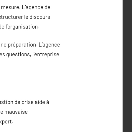
ur mesure. L’agence de
tructurer le discours
de l’organisation.
 une préparation. L’agence
es questions, l’entreprise
stion de crise aide à
Une mauvaise
xpert.