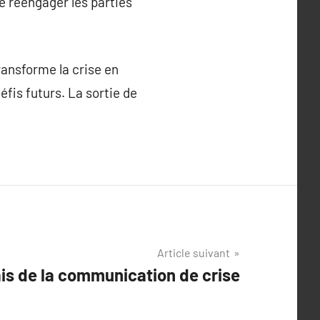
e réengager les parties
ransforme la crise en
éfis futurs. La sortie de
Article suivant
ais de la communication de crise