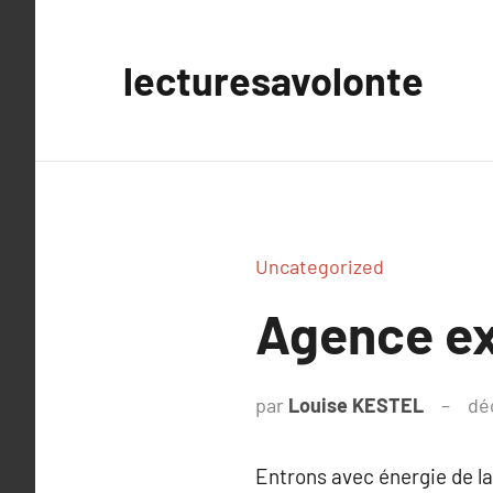
Aller
au
lecturesavolonte
contenu
Uncategorized
Agence ex
par
Louise KESTEL
dé
Entrons avec énergie de l