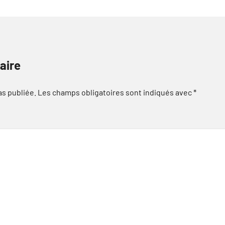
aire
as publiée.
Les champs obligatoires sont indiqués avec
*