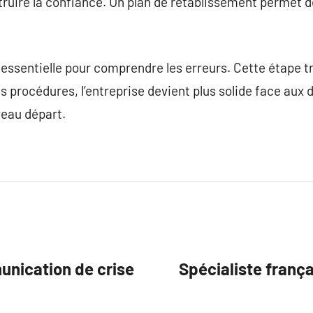
ruire la confiance. Un plan de rétablissement permet d
 essentielle pour comprendre les erreurs. Cette étape t
s procédures, l’entreprise devient plus solide face aux d
veau départ.
unication de crise
Spécialiste franç