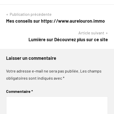
Navigation
Publication précédente
Mes conseils sur https://www.aurelouron.immo
de
Article suivant
l’article
Lumière sur Découvrez plus sur ce site
Laisser un commentaire
Votre adresse e-mail ne sera pas publiée.
Les champs
obligatoires sont indiqués avec
*
Commentaire
*