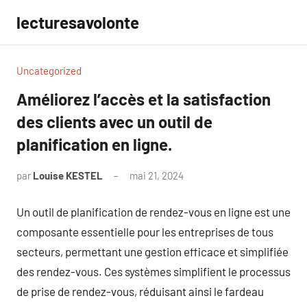
Aller
lecturesavolonte
au
contenu
Uncategorized
Améliorez l’accès et la satisfaction
des clients avec un outil de
planification en ligne.
par
Louise KESTEL
mai 21, 2024
Aucun
commentaire
Un outil de planification de rendez-vous en ligne est une
composante essentielle pour les entreprises de tous
secteurs, permettant une gestion efficace et simplifiée
des rendez-vous. Ces systèmes simplifient le processus
de prise de rendez-vous, réduisant ainsi le fardeau