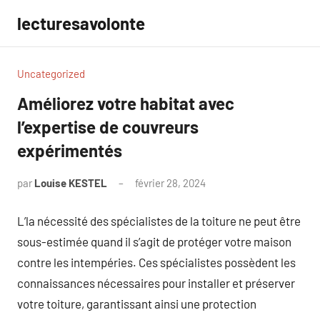
Aller
lecturesavolonte
au
contenu
Uncategorized
Améliorez votre habitat avec
l’expertise de couvreurs
expérimentés
par
Louise KESTEL
février 28, 2024
Aucun
commentaire
L’la nécessité des spécialistes de la toiture ne peut être
sous-estimée quand il s’agit de protéger votre maison
contre les intempéries. Ces spécialistes possèdent les
connaissances nécessaires pour installer et préserver
votre toiture, garantissant ainsi une protection