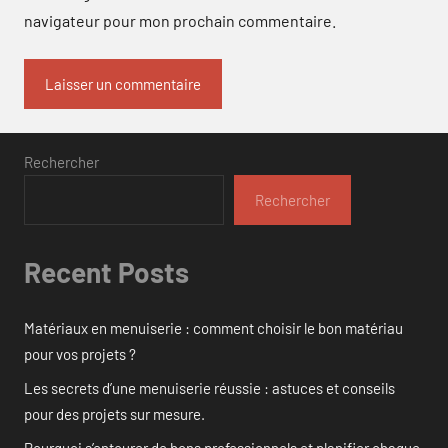
navigateur pour mon prochain commentaire.
Rechercher
Rechercher
Recent Posts
Matériaux en menuiserie : comment choisir le bon matériau
pour vos projets ?
Les secrets d’une menuiserie réussie : astuces et conseils
pour des projets sur mesure.
Pourquoi s’entourer de bons professionnels et planifier chaque