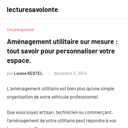
Aller
lecturesavolonte
au
contenu
Uncategorized
Aménagement utilitaire sur mesure :
tout savoir pour personnaliser votre
espace.
par
Louise KESTEL
décembre 5, 2024
Aucun
commentaire
L’aménagement utilitaire est bien plus qu’une simple
organisation de votre véhicule professionnel.
Que vous soyez artisan, technicien ou commerçant,
l’aménagement de votre utilitaire peut répondre à vos