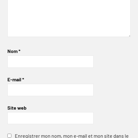
Nom
*
E-mail
*
Site web
Enregistrer mon nom, mon e-mail et mon site dans le