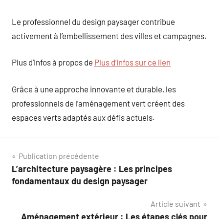
Le professionnel du design paysager contribue
activement à l’embellissement des villes et campagnes.
Plus d’infos à propos de
Plus d’infos sur ce lien
Grâce à une approche innovante et durable, les
professionnels de l’aménagement vert créent des
espaces verts adaptés aux défis actuels.
Navigation
Publication précédente
L’architecture paysagère : Les principes
de
fondamentaux du design paysager
l’article
Article suivant
Aménagement extérieur : Les étapes clés pour