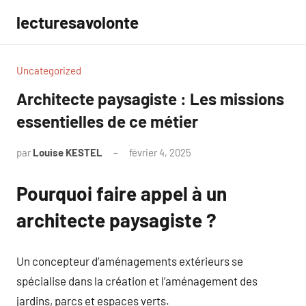
Aller
lecturesavolonte
au
contenu
Uncategorized
Architecte paysagiste : Les missions
essentielles de ce métier
par
Louise KESTEL
février 4, 2025
Aucun
commentaire
Pourquoi faire appel à un
architecte paysagiste ?
Un concepteur d’aménagements extérieurs se
spécialise dans la création et l’aménagement des
jardins, parcs et espaces verts.