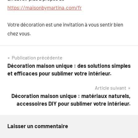
https://maisonbymartina.com/fr
Votre décoration est une invitation à vous sentir bien
chez vous.
Navigation
Publication précédente
Décoration maison unique : des solutions simples
de
et efficaces pour sublimer votre intérieur.
l’article
Article suivant
Décoration maison unique : matériaux naturels,
accessoires DIY pour sublimer votre intérieur.
Laisser un commentaire