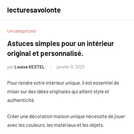
Aller
lecturesavolonte
au
contenu
Uncategorized
Astuces simples pour un intérieur
original et personnalisé.
par
Louise KESTEL
janvier 9, 2025
Aucun
commentaire
Pour rendre votre intérieur unique, il est essentiel de
miser sur des idées originales qui allient style et
authenticité.
Créer une décoration maison unique nécessite de jouer
avec les couleurs, les matériaux et les objets.