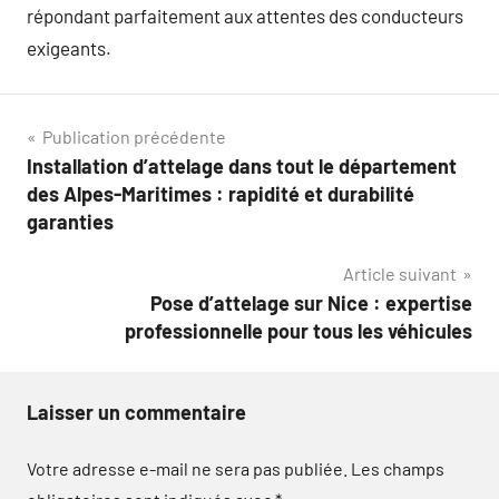
répondant parfaitement aux attentes des conducteurs
exigeants.
Navigation
Publication précédente
Installation d’attelage dans tout le département
de
des Alpes-Maritimes : rapidité et durabilité
l’article
garanties
Article suivant
Pose d’attelage sur Nice : expertise
professionnelle pour tous les véhicules
Laisser un commentaire
Votre adresse e-mail ne sera pas publiée.
Les champs