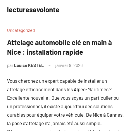
Aller
lecturesavolonte
au
contenu
Uncategorized
Attelage automobile clé en main à
Nice : installation rapide
par
Louise KESTEL
janvier 8, 2026
Aucun
commentaire
Vous cherchez un expert capable de installer un
attelage efficacement dans les Alpes-Maritimes ?
Excellente nouvelle ! Que vous soyez un particulier ou
un professionnel, il existe aujourd’hui des solutions
durables pour équiper votre véhicule. De Nice à Cannes,
la pose d’attelage n’a jamais été aussi simple.