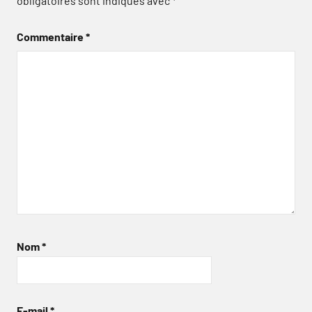
obligatoires sont indiqués avec
*
Commentaire
*
Nom
*
E-mail
*