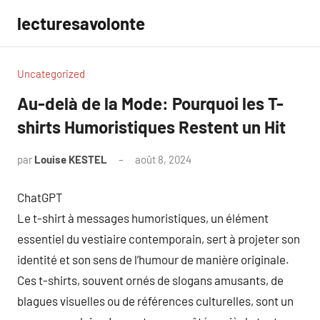
Aller
lecturesavolonte
au
contenu
Uncategorized
Au-delà de la Mode: Pourquoi les T-
shirts Humoristiques Restent un Hit
par
Louise KESTEL
août 8, 2024
Aucun
commentaire
ChatGPT
Le t-shirt à messages humoristiques, un élément
essentiel du vestiaire contemporain, sert à projeter son
identité et son sens de l’humour de manière originale.
Ces t-shirts, souvent ornés de slogans amusants, de
blagues visuelles ou de références culturelles, sont un