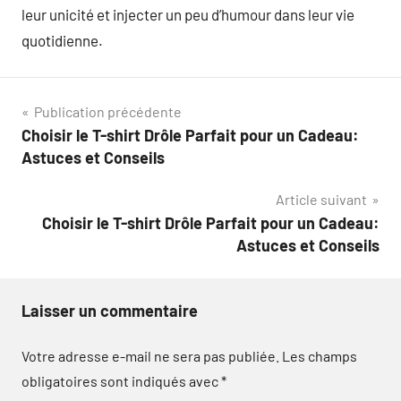
leur unicité et injecter un peu d’humour dans leur vie
quotidienne.
Navigation
Publication précédente
Choisir le T-shirt Drôle Parfait pour un Cadeau:
de
Astuces et Conseils
l’article
Article suivant
Choisir le T-shirt Drôle Parfait pour un Cadeau:
Astuces et Conseils
Laisser un commentaire
Votre adresse e-mail ne sera pas publiée.
Les champs
obligatoires sont indiqués avec
*