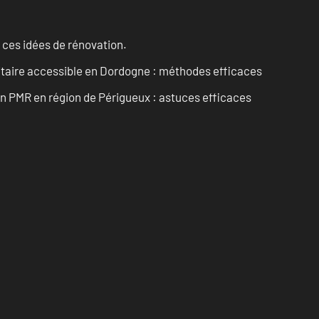
 ces idées de rénovation.
itaire accessible en Dordogne : méthodes efficaces
in PMR en région de Périgueux : astuces efficaces