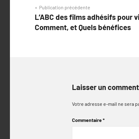
Navigation
Publication précédente
L’ABC des films adhésifs pour vi
de
Comment, et Quels bénéfices
l’article
Laisser un comment
Votre adresse e-mail ne sera p
Commentaire
*