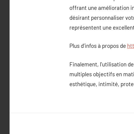
offrant une amélioration i
désirant personnaliser vot
représentent une excellent
Plus d’infos à propos de
ht
Finalement, l’utilisation d
multiples objectifs en mati
esthétique, intimité, prote