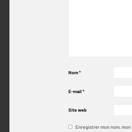
Nom
*
E-mail
*
Site web
Enregistrer mon nom, mon e