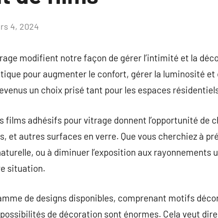
rs 4, 2024
Aucun
commentaire
trage modifient notre façon de gérer l’intimité et la dé
tique pour augmenter le confort, gérer la luminosité et 
devenus un choix prisé tant pour les espaces résidenti
es films adhésifs pour vitrage donnent l’opportunité de 
es, et autres surfaces en verre. Que vous cherchiez à pr
aturelle, ou à diminuer l’exposition aux rayonnements ult
re situation.
gamme de designs disponibles, comprenant motifs décorat
s possibilités de décoration sont énormes. Cela veut dire