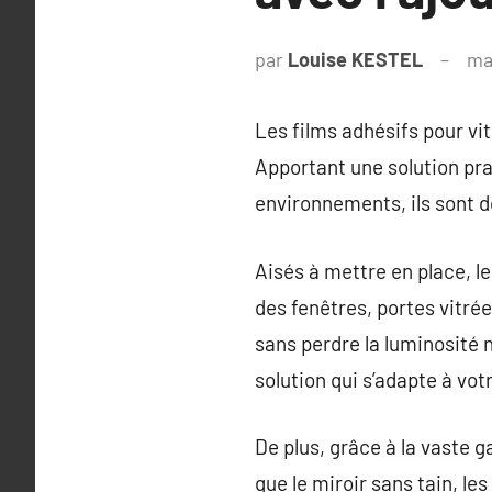
par
Louise KESTEL
ma
Les films adhésifs pour vi
Apportant une solution pra
environnements, ils sont 
Aisés à mettre en place, l
des fenêtres, portes vitré
sans perdre la luminosité n
solution qui s’adapte à vot
De plus, grâce à la vaste 
que le miroir sans tain, le