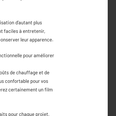
isation d’autant plus
t faciles à entretenir,
conserver leur apparence.
nctionnelle pour améliorer
 coûts de chauffage et de
lus confortable pour vos
erez certainement un film
aits pour chaque projet,