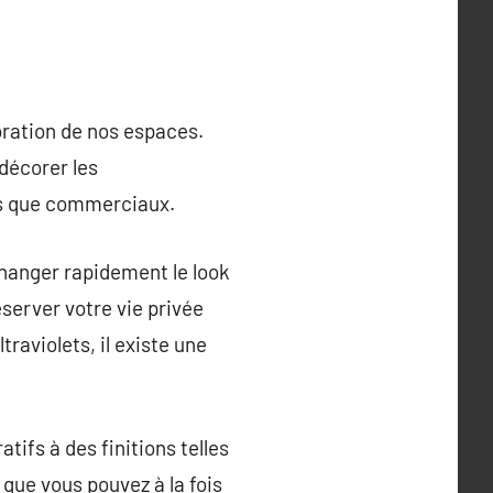
coration de nos espaces.
décorer les
els que commerciaux.
changer rapidement le look
éserver votre vie privée
raviolets, il existe une
ifs à des finitions telles
 que vous pouvez à la fois