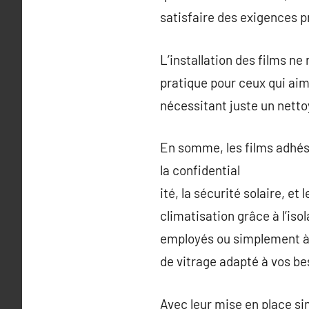
satisfaire des exigences p
L’installation des films ne
pratique pour ceux qui aime
nécessitant juste un netto
En somme, les films adhési
la confidential
ité, la sécurité solaire, e
climatisation grâce à l’is
employés ou simplement à p
de vitrage adapté à vos be
Avec leur mise en place sim