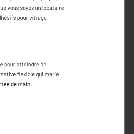
ue vous soyez un locataire
hésifs pour vitrage
se pour atteindre de
rnative flexible qui marie
ortée de main.