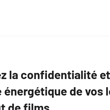
la confidentialité e
té énergétique de vos 
ut de films