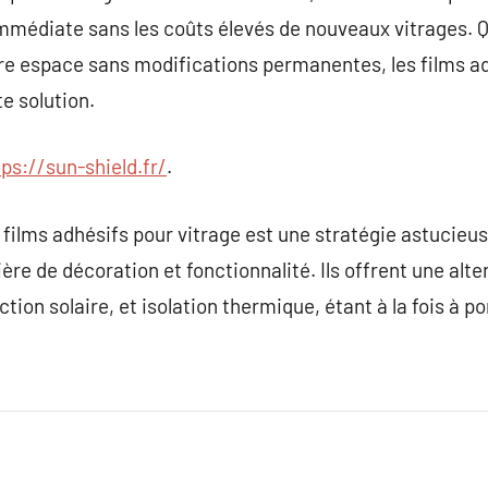
mmédiate sans les coûts élevés de nouveaux vitrages. Q
re espace sans modifications permanentes, les films ad
e solution.
tps://sun-shield.fr/
.
e films adhésifs pour vitrage est une stratégie astucieu
ère de décoration et fonctionnalité. Ils offrent une alte
ction solaire, et isolation thermique, étant à la fois à p