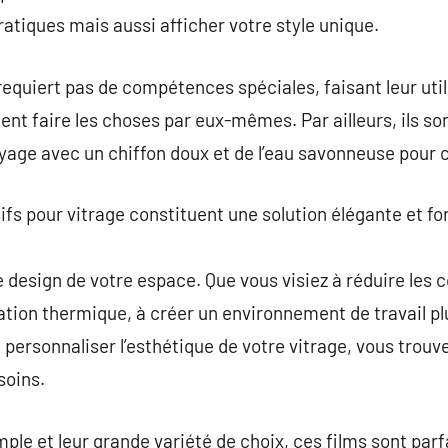
ratiques mais aussi afficher votre style unique.
 requiert pas de compétences spéciales, faisant leur util
nt faire les choses par eux-mêmes. Par ailleurs, ils son
yage avec un chiffon doux et de l’eau savonneuse pour 
fs pour vitrage constituent une solution élégante et fo
t le design de votre espace. Que vous visiez à réduire les
olation thermique, à créer un environnement de travail p
ersonnaliser l’esthétique de votre vitrage, vous trouv
soins.
ple et leur grande variété de choix, ces films sont parf