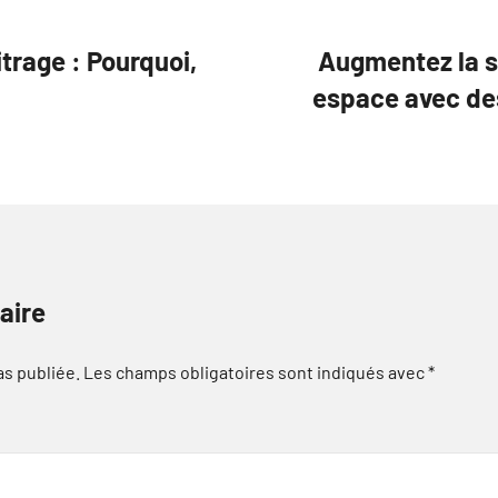
trage : Pourquoi,
Augmentez la sé
espace avec des
aire
as publiée.
Les champs obligatoires sont indiqués avec
*