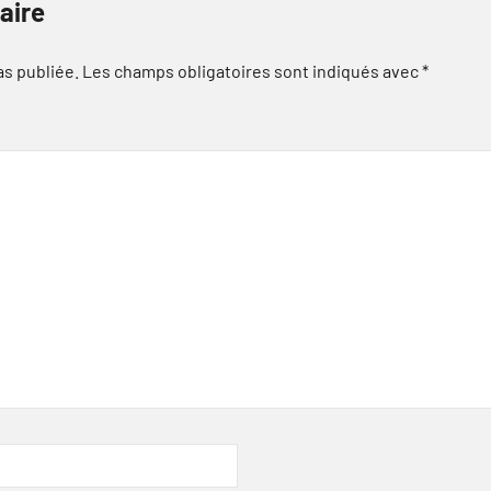
aire
as publiée.
Les champs obligatoires sont indiqués avec
*