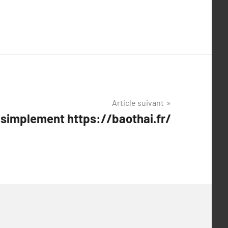
Article suivant
 simplement https://baothai.fr/