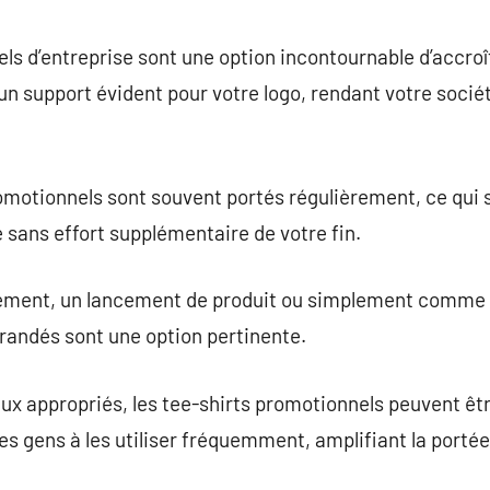
commentaire
s d’entreprise sont une option incontournable d’accroîtr
t un support évident pour votre logo, rendant votre soc
 promotionnels sont souvent portés régulièrement, ce qui
sans effort supplémentaire de votre fin.
énement, un lancement de produit ou simplement comme 
randés sont une option pertinente.
ux appropriés, les tee-shirts promotionnels peuvent êtr
es gens à les utiliser fréquemment, amplifiant la porté