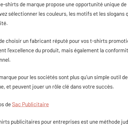
tee-shirts de marque propose une opportunité unique de r
ez sélectionner les couleurs, les motifs et les slogans 
ité.
 de choisir un fabricant réputé pour vos t-shirts promot
t l’excellence du produit, mais également la conformit
nnel.
marque pour les sociétés sont plus qu’un simple outil de
, et peuvent jouer un rôle clé dans votre succès.
pos de
Sac Publicitaire
irts publicitaires pour entreprises est une méthode jud