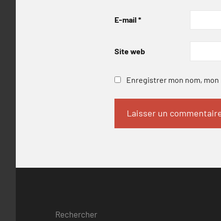
E-mail
*
Site web
Enregistrer mon nom, mon e
Rechercher