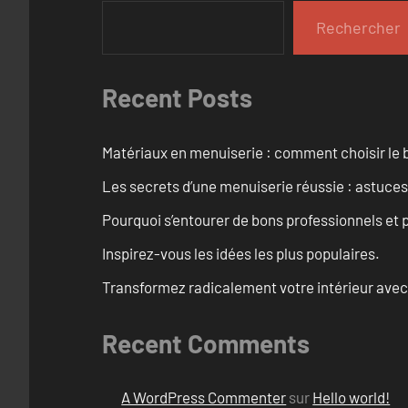
Rechercher
Recent Posts
Matériaux en menuiserie : comment choisir le b
Les secrets d’une menuiserie réussie : astuces
Pourquoi s’entourer de bons professionnels et pl
Inspirez-vous les idées les plus populaires.
Transformez radicalement votre intérieur avec
Recent Comments
A WordPress Commenter
sur
Hello world!