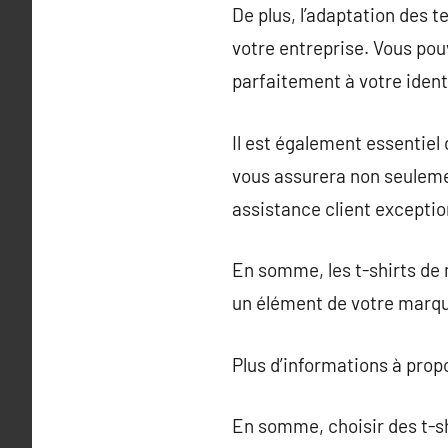
De plus, l’adaptation des 
votre entreprise. Vous pouv
parfaitement à votre ident
Il est également essentiel
vous assurera non seulemen
assistance client exceptio
En somme, les t-shirts de 
un élément de votre marque
Plus d’informations à pro
En somme, choisir des t-sh