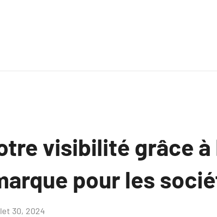
tre visibilité grâce à 
marque pour les socié
llet 30, 2024
Aucun