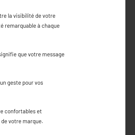
e la visibilité de votre
iété remarquable à chaque
 signifie que votre message
un geste pour vos
e confortables et
e de votre marque.