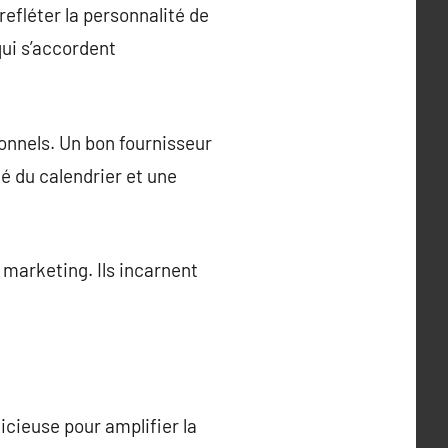
efléter la personnalité de
qui s’accordent
ionnels. Un bon fournisseur
é du calendrier et une
 marketing. Ils incarnent
icieuse pour amplifier la