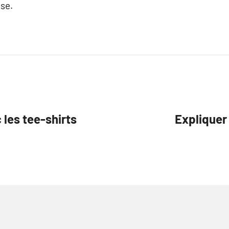
ise.
les tee-shirts
Expliquer