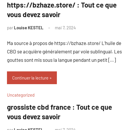
https://bzhaze.store/ : Tout ce que
vous devez savoir
par
Louise KESTEL
mai 7, 2024
Aucun
commentaire
Ma source à propos de https://bzhaze.store/ L’huile de
CBD se acquière généralement par voie sublingual. Les
gouttes sont mis sous la langue pendant un petit […]
Continuer la lecture
Uncategorized
grossiste cbd france : Tout ce que
vous devez savoir
par
Louise KESTEL
mai 7, 2024
Aucun