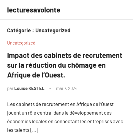
Aller
lecturesavolonte
au
contenu
Catégorie :
Uncategorized
Uncategorized
Impact des cabinets de recrutement
sur la réduction du chômage en
Afrique de l’Ouest.
par
Louise KESTEL
mai 7, 2024
Aucun
commentaire
Les cabinets de recrutement en Afrique de l’Ouest
jouent un rôle central dans le développement des
économies locales en connectant les entreprises avec
les talents […]