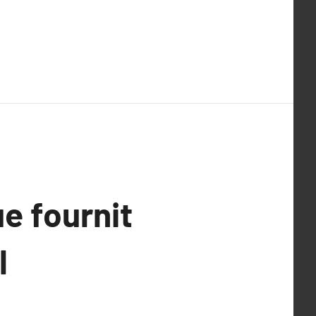
ue fournit
l