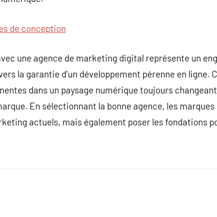
es de conception
 avec une agence de marketing digital représente un en
vers la garantie d’un développement pérenne en ligne. 
tinentes dans un paysage numérique toujours changeant,
 marque. En sélectionnant la bonne agence, les marque
arketing actuels, mais également poser les fondations po