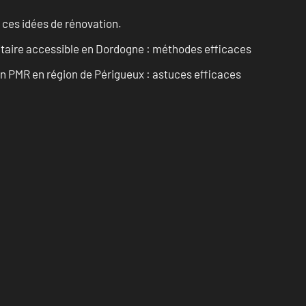
 ces idées de rénovation.
itaire accessible en Dordogne : méthodes efficaces
in PMR en région de Périgueux : astuces efficaces