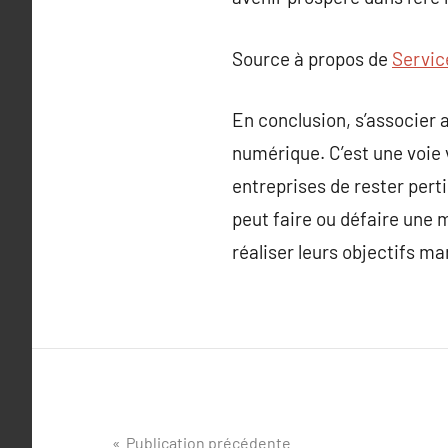
Source à propos de
Servic
En conclusion, s’associer
numérique. C’est une voie 
entreprises de rester per
peut faire ou défaire une
réaliser leurs objectifs m
Navigation
Publication précédente