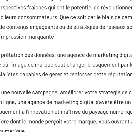
rspectives fraîches qui ont le potentiel de révolutionne
c leurs consommateurs. Que ce soit par le biais de cam
 de contenus engageants ou de stratégies de réseaux s
e impression marquante.
terprétation des données, une agence de marketing digita
e où l’image de marque peut changer brusquement par 
cialistes capables de gérer et renforcer cette réputation
r une nouvelle campagne, améliorer votre stratégie de
ligne, une agence de marketing digital s’avère être un
vouement à l’innovation et maîtrise du paysage numériq
ère dont le monde perçoit votre marque, vous ouvrant a
 numérique.