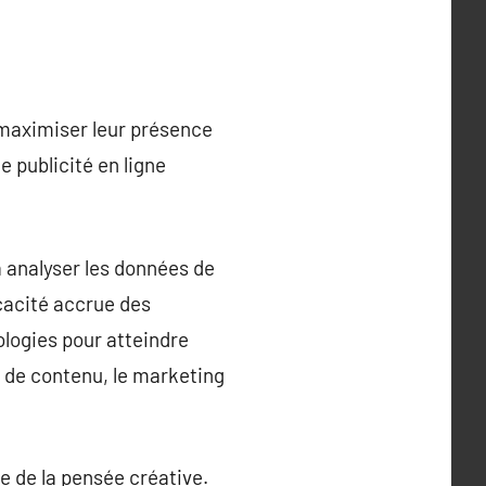
 maximiser leur présence
 publicité en ligne
à analyser les données de
cacité accrue des
ologies pour atteindre
g de contenu, le marketing
e de la pensée créative.