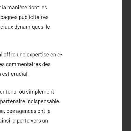
r la manière dont les
pagnes publicitaires
ociaux dynamiques, le
l offre une expertise en e-
les commentaires des
 est crucial.
 contenu, ou simplement
 partenaire indispensable.
ue, ces agences ont le
insi la porte vers un