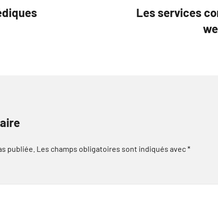
pédiques
Les services c
we
aire
as publiée.
Les champs obligatoires sont indiqués avec
*