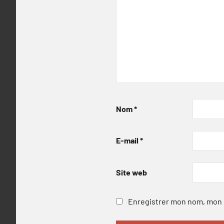
Nom
*
E-mail
*
Site web
Enregistrer mon nom, mon e