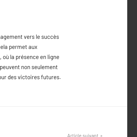
gagement vers le succès
Cela permet aux
 où la présence en ligne
s peuvent non seulement
ur des victoires futures.
Article suivant