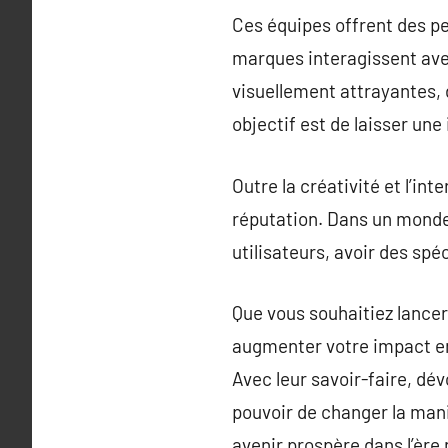
Ces équipes offrent des pe
marques interagissent ave
visuellement attrayantes,
objectif est de laisser un
Outre la créativité et l’in
réputation. Dans un mond
utilisateurs, avoir des spé
Que vous souhaitiez lance
augmenter votre impact en 
Avec leur savoir-faire, dé
pouvoir de changer la mani
avenir prospère dans l’ère