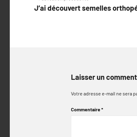
J’ai découvert semelles ortho
de
l’article
Laisser un comment
Votre adresse e-mail ne sera p
Commentaire
*