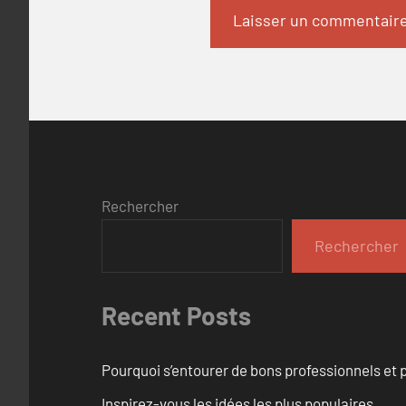
Rechercher
Rechercher
Recent Posts
Pourquoi s’entourer de bons professionnels et pl
Inspirez-vous les idées les plus populaires.