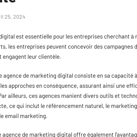
il 25, 2024
Aucun
commentaire
gital est essentielle pour les entreprises cherchant à
rts, les entreprises peuvent concevoir des campagnes de
 engagent leur clientèle.
e agence de marketing digital consiste en sa capacité 
 les approches en conséquence, assurant ainsi une effi
ar ailleurs, ces agences manient divers outils et techn
te, ce qui inclut le référencement naturel, le marketin
 le email marketing.
 agence de marketing digital offre également l’avantag