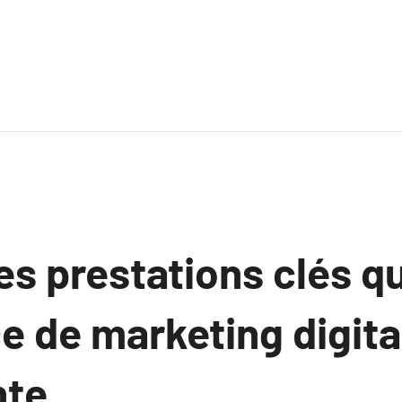
es prestations clés q
e de marketing digita
nte