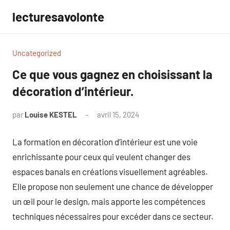
Aller
lecturesavolonte
au
contenu
Uncategorized
Ce que vous gagnez en choisissant la
décoration d’intérieur.
par
Louise KESTEL
avril 15, 2024
Aucun
commentaire
La formation en décoration d’intérieur est une voie
enrichissante pour ceux qui veulent changer des
espaces banals en créations visuellement agréables.
Elle propose non seulement une chance de développer
un œil pour le design, mais apporte les compétences
techniques nécessaires pour excéder dans ce secteur.