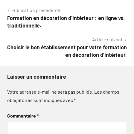
Navigation
Publication précédente
Formation en décoration d’intérieur : en ligne vs.
de
traditionnelle.
l’article
Article suivant
Choisir le bon établissement pour votre formation
en décoration d’intérieur.
Laisser un commentaire
Votre adresse e-mail ne sera pas publiée.
Les champs
obligatoires sont indiqués avec
*
Commentaire
*