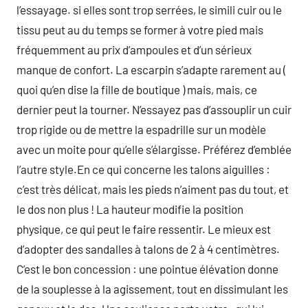
l’essayage. si elles sont trop serrées, le simili cuir ou le
tissu peut au du temps se former à votre pied mais
fréquemment au prix d’ampoules et d’un sérieux
manque de confort. La escarpin s’adapte rarement au (
quoi qu’en dise la fille de boutique ) mais, mais, ce
dernier peut la tourner. N’essayez pas d’assouplir un cuir
trop rigide ou de mettre la espadrille sur un modèle
avec un moite pour qu’elle s’élargisse. Préférez d’emblée
l’autre style.En ce qui concerne les talons aiguilles :
c’est très délicat, mais les pieds n’aiment pas du tout, et
le dos non plus ! La hauteur modifie la position
physique, ce qui peut le faire ressentir. Le mieux est
d’adopter des sandalles à talons de 2 à 4 centimètres.
C’est le bon concession : une pointue élévation donne
de la souplesse à la agissement, tout en dissimulant les