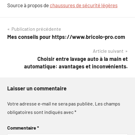
Source à propos de
chaussures de sécurité légères
Navigation
Publication précédente
Mes conseils pour https://www.bricolo-pro.com
de
Article suivant
l’article
Choisir entre lavage auto à la main et
automatique: avantages et inconvénients.
Laisser un commentaire
Votre adresse e-mail ne sera pas publiée.
Les champs
obligatoires sont indiqués avec
*
Commentaire
*