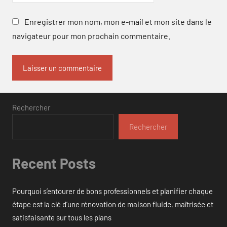
Enregistrer mon nom, mon e-mail et mon site dans le
navigateur pour mon prochain commentaire.
Rechercher
Rechercher
Recent Posts
Pourquoi s’entourer de bons professionnels et planifier chaque
étape est la clé d’une rénovation de maison fluide, maîtrisée et
satisfaisante sur tous les plans