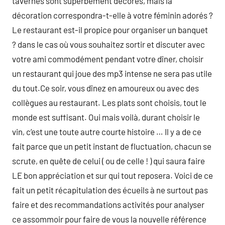
tavernes sont superbement décorés, mais la
décoration correspondra-t-elle à votre féminin adorés ?
Le restaurant est-il propice pour organiser un banquet
? dans le cas où vous souhaitez sortir et discuter avec
votre ami commodément pendant votre dîner, choisir
un restaurant qui joue des mp3 intense ne sera pas utile
du tout.Ce soir, vous dînez en amoureux ou avec des
collègues au restaurant. Les plats sont choisis, tout le
monde est suffisant. Oui mais voilà, durant choisir le
vin, c’est une toute autre courte histoire … Il y a de ce
fait parce que un petit instant de fluctuation, chacun se
scrute, en quête de celui ( ou de celle ! ) qui saura faire
LE bon appréciation et sur qui tout reposera. Voici de ce
fait un petit récapitulation des écueils à ne surtout pas
faire et des recommandations activités pour analyser
ce assommoir pour faire de vous la nouvelle référence