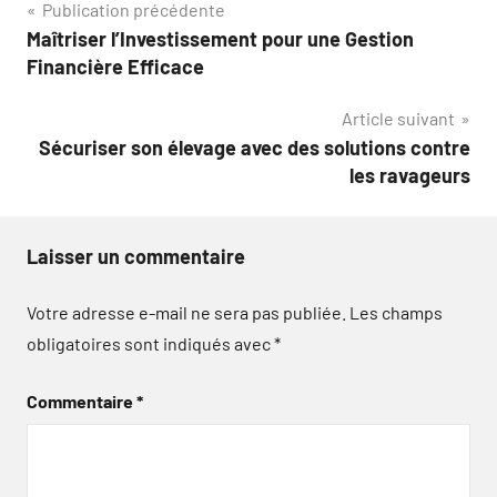
Navigation
Publication précédente
Maîtriser l’Investissement pour une Gestion
de
Financière Efficace
l’article
Article suivant
Sécuriser son élevage avec des solutions contre
les ravageurs
Laisser un commentaire
Votre adresse e-mail ne sera pas publiée.
Les champs
obligatoires sont indiqués avec
*
Commentaire
*