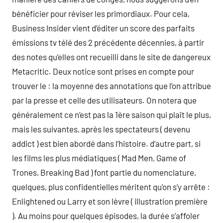
bénéficier pour réviser les primordiaux. Pour cela,
Business Insider vient d’éditer un score des parfaits
émissions tv télé des 2 précédente décennies, à partir
des notes qu’elles ont recueilli dans le site de dangereux
Metacritic. Deux notice sont prises en compte pour
trouver le : la moyenne des annotations que l’on attribue
par la presse et celle des utilisateurs. On notera que
généralement ce n’est pas la 1ère saison qui plaît le plus,
mais les suivantes, après les spectateurs ( devenu
addict ) est bien abordé dans l’histoire. d’autre part, si
les films les plus médiatiques ( Mad Men, Game of
Trones, Breaking Bad ) font partie du nomenclature,
quelques, plus confidentielles méritent qu’on s’y arrête :
Enlightened ou Larry et son lèvre ( illustration première
). Au moins pour quelques épisodes, la durée s’affoler