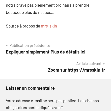
notre brave pas pleinement ordinaire à prendre
beaucoup plus de risques…
Source à propos de
mrs-skin
Navigation
Publication précédente
Expliquer simplement Plus de détails ici
de
Article suivant
l’article
Zoom sur https://mrsskin.fr
Laisser un commentaire
Votre adresse e-mail ne sera pas publiée.
Les champs
obligatoires sont indiqués avec
*