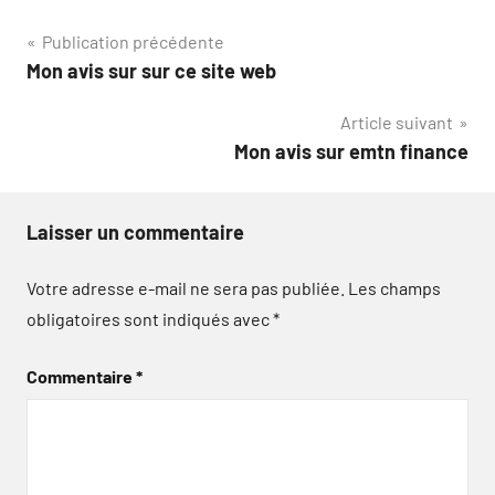
Navigation
Publication précédente
Mon avis sur sur ce site web
de
Article suivant
l’article
Mon avis sur emtn finance
Laisser un commentaire
Votre adresse e-mail ne sera pas publiée.
Les champs
obligatoires sont indiqués avec
*
Commentaire
*