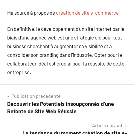
Ma source à propos de
création de site e-commerce
.
En définitive, le développement d’un site internet par le
biais d’une agence web est une stratégie clé pour tout
business cherchant à augmenter sa visibilité et à
consolider son branding dans l’industrie. Opter pour le
collaborateur idéal est crucial pour la réussite de cette
entreprise.
Navigation
Publication précédente
Découvrir les Potentiels Insoupçonnés d’une
de
Refonte de Site Web Réussie
l’article
Article suivant
La tendance du moment création de site e-