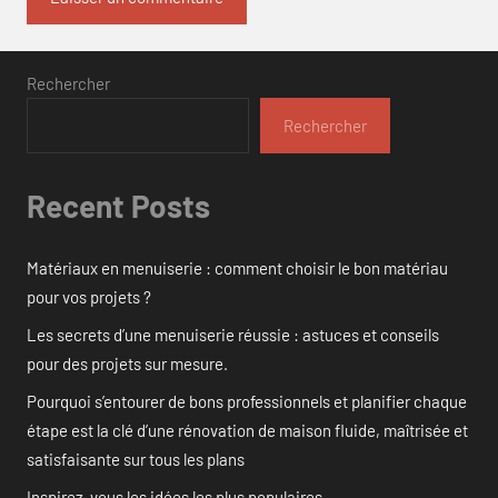
Rechercher
Rechercher
Recent Posts
Matériaux en menuiserie : comment choisir le bon matériau
pour vos projets ?
Les secrets d’une menuiserie réussie : astuces et conseils
pour des projets sur mesure.
Pourquoi s’entourer de bons professionnels et planifier chaque
étape est la clé d’une rénovation de maison fluide, maîtrisée et
satisfaisante sur tous les plans
Inspirez-vous les idées les plus populaires.