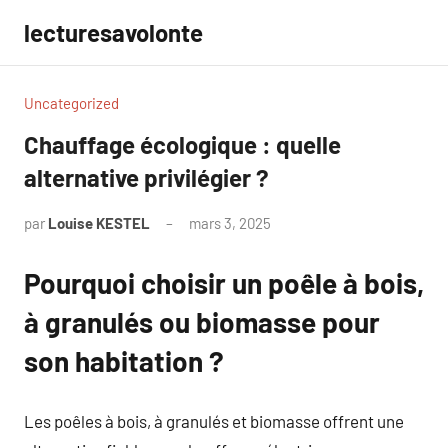
Aller
lecturesavolonte
au
contenu
Uncategorized
Chauffage écologique : quelle
alternative privilégier ?
par
Louise KESTEL
mars 3, 2025
Aucun
commentaire
Pourquoi choisir un poêle à bois,
à granulés ou biomasse pour
son habitation ?
Les poêles à bois, à granulés et biomasse offrent une