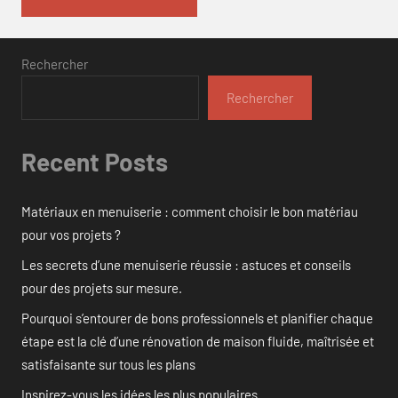
Rechercher
Rechercher
Recent Posts
Matériaux en menuiserie : comment choisir le bon matériau
pour vos projets ?
Les secrets d’une menuiserie réussie : astuces et conseils
pour des projets sur mesure.
Pourquoi s’entourer de bons professionnels et planifier chaque
étape est la clé d’une rénovation de maison fluide, maîtrisée et
satisfaisante sur tous les plans
Inspirez-vous les idées les plus populaires.