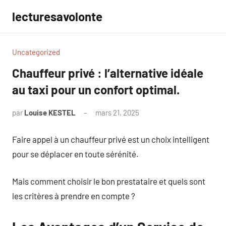
Aller
lecturesavolonte
au
contenu
Uncategorized
Chauffeur privé : l’alternative idéale
au taxi pour un confort optimal.
par
Louise KESTEL
mars 21, 2025
Aucun
commentaire
Faire appel à un chauffeur privé est un choix intelligent
pour se déplacer en toute sérénité.
Mais comment choisir le bon prestataire et quels sont
les critères à prendre en compte ?