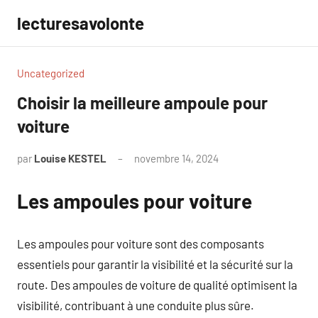
Aller
lecturesavolonte
au
contenu
Uncategorized
Choisir la meilleure ampoule pour
voiture
par
Louise KESTEL
novembre 14, 2024
Aucun
commentaire
Les ampoules pour voiture
Les ampoules pour voiture sont des composants
essentiels pour garantir la visibilité et la sécurité sur la
route. Des ampoules de voiture de qualité optimisent la
visibilité, contribuant à une conduite plus sûre.