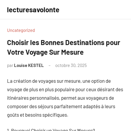
Aller
lecturesavolonte
au
contenu
Uncategorized
Choisir les Bonnes Destinations pour
Votre Voyage Sur Mesure
par
Louise KESTEL
octobre 30, 2025
Aucun
commentaire
La création de voyages sur mesure, une option de
voyage de plus en plus populaire pour ceux désirant des
itinéraires personnalisés, permet aux voyageurs de
composer des séjours parfaitement adaptés à leurs
goûts et besoins spécifiques.
1. Pourquoi Choisir un Voyage Sur Mesure?