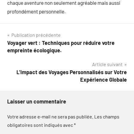
chaque aventure non seulement agréable mais aussi
profondément personnelle.
Navigation
Publication précédente
Voyager vert : Techniques pour réduire votre
de
empreinte écologique.
l’article
Article suivant
L’Impact des Voyages Personnalisés sur Votre
Expérience Globale
Laisser un commentaire
Votre adresse e-mail ne sera pas publiée.
Les champs
obligatoires sont indiqués avec
*