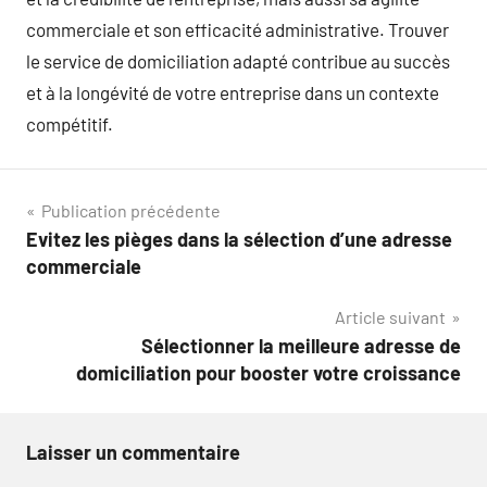
commerciale et son efficacité administrative. Trouver
le service de domiciliation adapté contribue au succès
et à la longévité de votre entreprise dans un contexte
compétitif.
Navigation
Publication précédente
Evitez les pièges dans la sélection d’une adresse
de
commerciale
l’article
Article suivant
Sélectionner la meilleure adresse de
domiciliation pour booster votre croissance
Laisser un commentaire