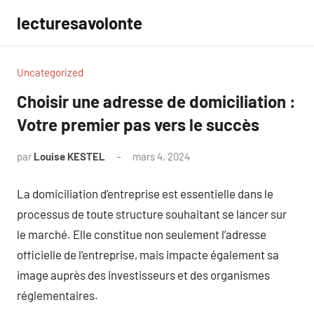
Aller
lecturesavolonte
au
contenu
Uncategorized
Choisir une adresse de domiciliation :
Votre premier pas vers le succès
par
Louise KESTEL
mars 4, 2024
Aucun
commentaire
La domiciliation d’entreprise est essentielle dans le
processus de toute structure souhaitant se lancer sur
le marché. Elle constitue non seulement l’adresse
officielle de l’entreprise, mais impacte également sa
image auprès des investisseurs et des organismes
réglementaires.