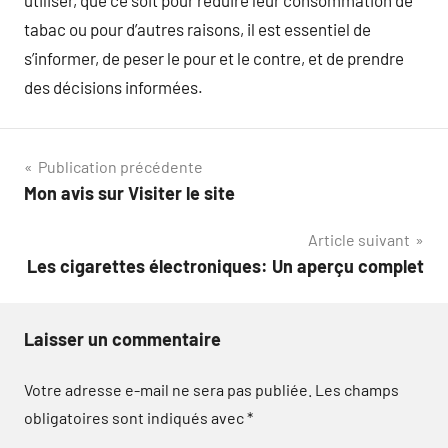
utiliser, que ce soit pour réduire leur consommation de
tabac ou pour d’autres raisons, il est essentiel de
s’informer, de peser le pour et le contre, et de prendre
des décisions informées.
Navigation
Publication précédente
Mon avis sur Visiter le site
de
Article suivant
l’article
Les cigarettes électroniques: Un aperçu complet
Laisser un commentaire
Votre adresse e-mail ne sera pas publiée.
Les champs
obligatoires sont indiqués avec
*