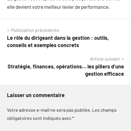
elle devient votre meilleur levier de performance.
Navigation
Publication précédente
Le rôle du dirigeant dans la gestion : outils,
de
conseils et exemples concrets
l’article
Article suivant
Stratégie, finances, opérations… les piliers d’une
gestion efficace
Laisser un commentaire
Votre adresse e-mail ne sera pas publiée.
Les champs
obligatoires sont indiqués avec
*