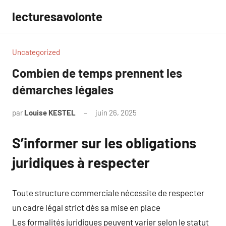
Aller
lecturesavolonte
au
contenu
Uncategorized
Combien de temps prennent les
démarches légales
par
Louise KESTEL
juin 26, 2025
Aucun
commentaire
S’informer sur les obligations
juridiques à respecter
Toute structure commerciale nécessite de respecter
un cadre légal strict dès sa mise en place
Les formalités juridiques peuvent varier selon le statut