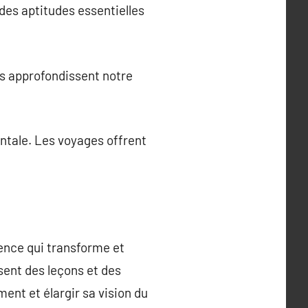
 des aptitudes essentielles
s approfondissent notre
entale. Les voyages offrent
ience qui transforme et
osent des leçons et des
ent et élargir sa vision du