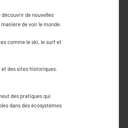
 découvrir de nouvelles
la manière de voir le monde.
s comme le ski, le surf et
et des sites historiques.
omeut des pratiques qui
ables dans des écosystèmes