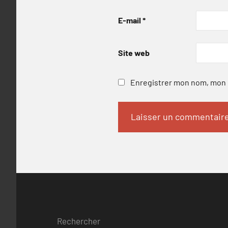
E-mail
*
Site web
Enregistrer mon nom, mon e
Rechercher