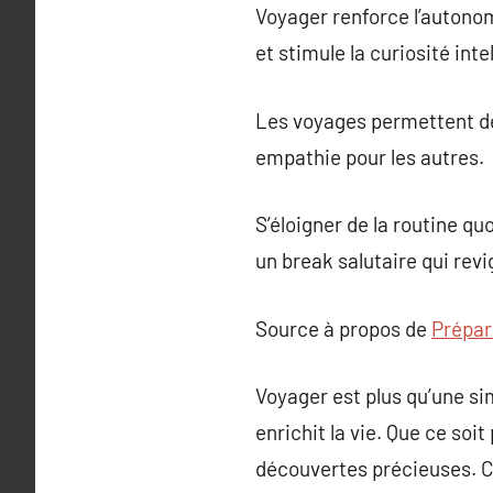
Voyager renforce l’autonomi
et stimule la curiosité inte
Les voyages permettent de
empathie pour les autres.
S’éloigner de la routine qu
un break salutaire qui revig
Source à propos de
Prépar
Voyager est plus qu’une si
enrichit la vie. Que ce soi
découvertes précieuses. Ch