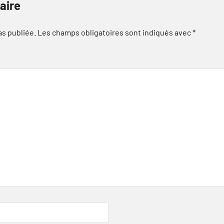
aire
as publiée.
Les champs obligatoires sont indiqués avec
*