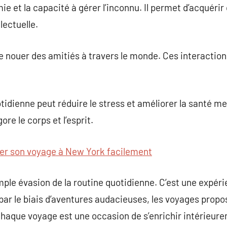
e et la capacité à gérer l’inconnu. Il permet d’acquérir
llectuelle.
 nouer des amitiés à travers le monde. Ces interaction
otidienne peut réduire le stress et améliorer la santé m
ore le corps et l’esprit.
er son voyage à New York facilement
mple évasion de la routine quotidienne. C’est une expér
t par le biais d’aventures audacieuses, les voyages prop
aque voyage est une occasion de s’enrichir intérieurem