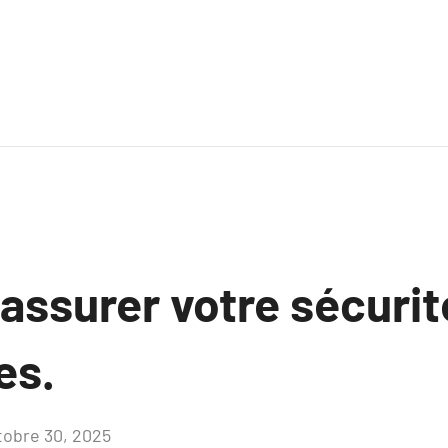
ssurer votre sécurit
es.
tobre 30, 2025
Aucun