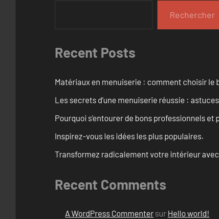
Rechercher
Recent Posts
Matériaux en menuiserie : comment choisir le b
Les secrets d’une menuiserie réussie : astuces
Pourquoi s’entourer de bons professionnels et pl
Inspirez-vous les idées les plus populaires.
Transformez radicalement votre intérieur avec
Recent Comments
A WordPress Commenter
sur
Hello world!