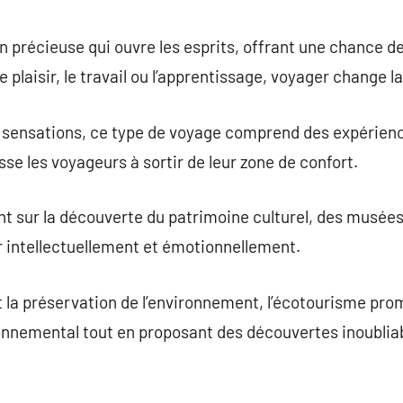
commentaire
 précieuse qui ouvre les esprits, offrant une chance de
le plaisir, le travail ou l’apprentissage, voyager change 
 sensations, ce type de voyage comprend des expérience
sse les voyageurs à sortir de leur zone de confort.
 sur la découverte du patrimoine culturel, des musées 
ir intellectuellement et émotionnellement.
 et la préservation de l’environnement, l’écotourisme pr
onnemental tout en proposant des découvertes inoubli