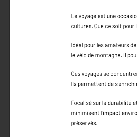
Le voyage est une occasion
cultures. Que ce soit pour 
Idéal pour les amateurs de
le vélo de montagne. Il pou
Ces voyages se concentrent
Ils permettent de s’enrich
Focalisé sur la durabilité
minimisent l’impact envir
préservés.