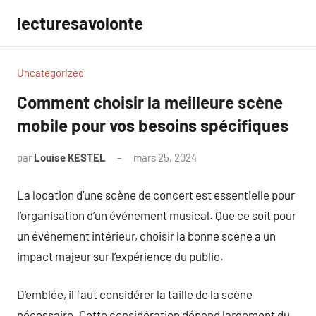
Aller
lecturesavolonte
au
contenu
Uncategorized
Comment choisir la meilleure scène
mobile pour vos besoins spécifiques
par
Louise KESTEL
mars 25, 2024
Aucun
commentaire
La location d’une scène de concert est essentielle pour
l’organisation d’un événement musical. Que ce soit pour
un événement intérieur, choisir la bonne scène a un
impact majeur sur l’expérience du public.
D’emblée, il faut considérer la taille de la scène
nécessaire. Cette considération dépend largement du