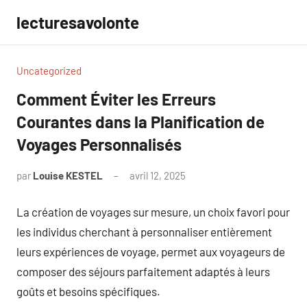
Aller
lecturesavolonte
au
contenu
Uncategorized
Comment Éviter les Erreurs
Courantes dans la Planification de
Voyages Personnalisés
par
Louise KESTEL
avril 12, 2025
Aucun
commentaire
La création de voyages sur mesure, un choix favori pour
les individus cherchant à personnaliser entièrement
leurs expériences de voyage, permet aux voyageurs de
composer des séjours parfaitement adaptés à leurs
goûts et besoins spécifiques.