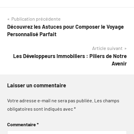
Navigation
Publication précédente
Découvrez les Astuces pour Composer le Voyage
de
Personnalisé Parfait
l’article
Article suivant
Les Développeurs Immobiliers : Piliers de Notre
Avenir
Laisser un commentaire
Votre adresse e-mail ne sera pas publiée.
Les champs
obligatoires sont indiqués avec
*
Commentaire
*