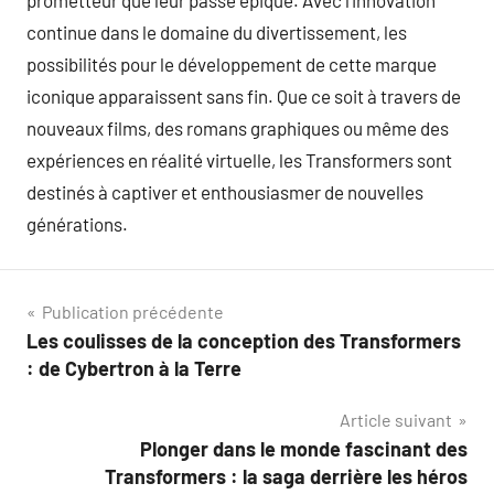
prometteur que leur passé épique. Avec l’innovation
continue dans le domaine du divertissement, les
possibilités pour le développement de cette marque
iconique apparaissent sans fin. Que ce soit à travers de
nouveaux films, des romans graphiques ou même des
expériences en réalité virtuelle, les Transformers sont
destinés à captiver et enthousiasmer de nouvelles
générations.
Navigation
Publication précédente
Les coulisses de la conception des Transformers
de
: de Cybertron à la Terre
l’article
Article suivant
Plonger dans le monde fascinant des
Transformers : la saga derrière les héros