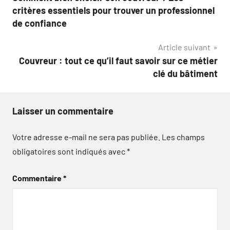
de
critères essentiels pour trouver un professionnel
l’article
de confiance
Article suivant
Couvreur : tout ce qu’il faut savoir sur ce métier
clé du bâtiment
Laisser un commentaire
Votre adresse e-mail ne sera pas publiée.
Les champs
obligatoires sont indiqués avec
*
Commentaire
*