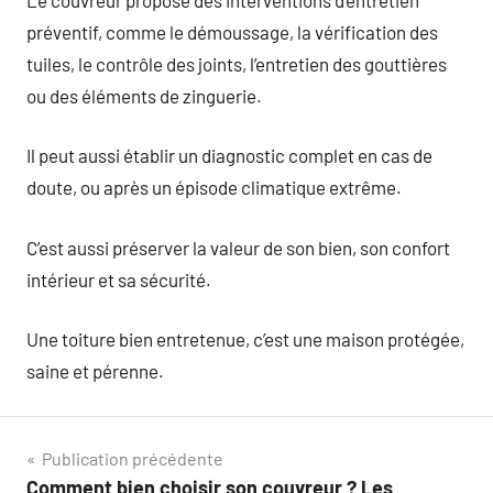
préventif, comme le démoussage, la vérification des
tuiles, le contrôle des joints, l’entretien des gouttières
ou des éléments de zinguerie.
Il peut aussi établir un diagnostic complet en cas de
doute, ou après un épisode climatique extrême.
C’est aussi préserver la valeur de son bien, son confort
intérieur et sa sécurité.
Une toiture bien entretenue, c’est une maison protégée,
saine et pérenne.
Navigation
Publication précédente
Comment bien choisir son couvreur ? Les