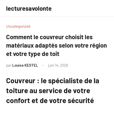
Aller
lecturesavolonte
au
contenu
Uncategorized
Comment le couvreur choisit les
matériaux adaptés selon votre région
et votre type de toit
par
Louise KESTEL
juin 14, 2026
Aucun
commentaire
Couvreur : le spécialiste de la
toiture au service de votre
confort et de votre sécurité