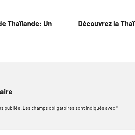
 de Thaïlande: Un
Découvrez la Thaï
aire
as publiée.
Les champs obligatoires sont indiqués avec
*