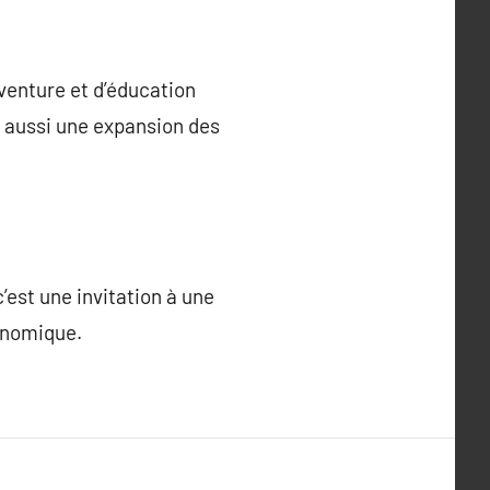
venture et d’éducation
s aussi une expansion des
est une invitation à une
ronomique.