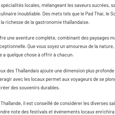
s spécialités locales, mélangeant les saveurs sucrées, s
linaire inoubliable. Des mets tels que le Pad Thai, le 
la richesse de la gastronomie thaïlandaise.
offre une aventure complète, combinant des paysages ma
xceptionnelle. Que vous soyez un amoureux de la nature,
e a quelque chose à offrir à chacun.
reux des Thaïlandais ajoute une dimension plus profonde 
teragir avec les locaux permet aux voyageurs de se plon
 créer des souvenirs durables.
Thaïlande, il est conseillé de considérer les diverses sa
endre note des festivals et événements locaux enrichir