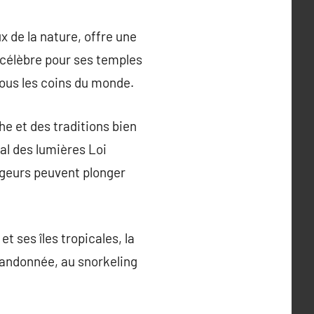
x de la nature, offre une
 célèbre pour ses temples
tous les coins du monde.
he et des traditions bien
al des lumières Loi
ageurs peuvent plonger
 ses îles tropicales, la
randonnée, au snorkeling