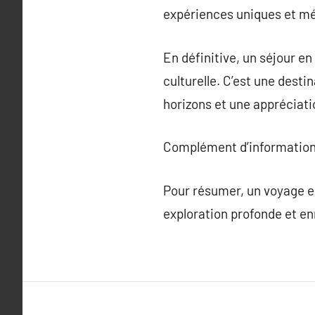
expériences uniques et m
En définitive, un séjour e
culturelle. C’est une dest
horizons et une appréciati
Complément d’information
Pour résumer, un voyage en
exploration profonde et enr