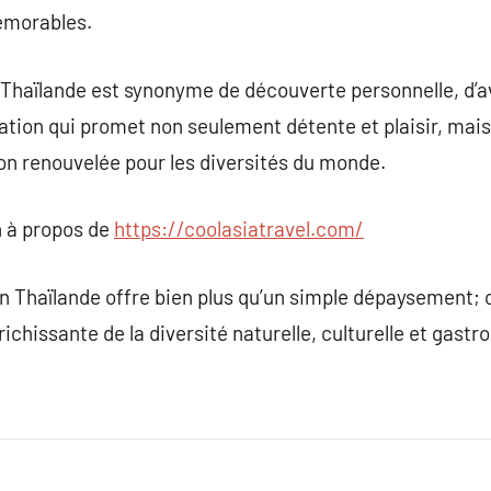
émorables.
n Thaïlande est synonyme de découverte personnelle, d’a
ination qui promet non seulement détente et plaisir, mai
on renouvelée pour les diversités du monde.
 à propos de
https://coolasiatravel.com/
 Thaïlande offre bien plus qu’un simple dépaysement; c’
ichissante de la diversité naturelle, culturelle et gast