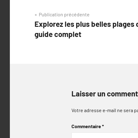
Navigation
Publication précédente
Explorez les plus belles plages
de
guide complet
l’article
Laisser un comment
Votre adresse e-mail ne sera p
Commentaire
*