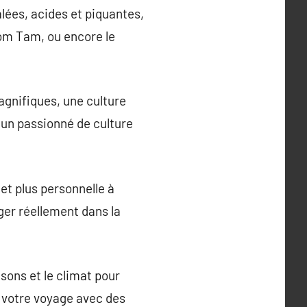
alées, acides et piquantes,
Som Tam, ou encore le
gnifiques, une culture
 un passionné de culture
et plus personnelle à
ger réellement dans la
isons et le climat pour
a votre voyage avec des