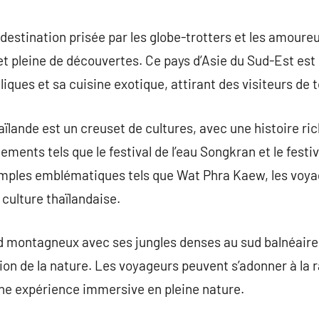
commentaire
destination prisée par les globe-trotters et les amoureu
t pleine de découvertes. Ce pays d’Asie du Sud-Est est
iques et sa cuisine exotique, attirant des visiteurs de 
ïlande est un creuset de cultures, avec une histoire ric
ents tels que le festival de l’eau Songkran et le festiv
emples emblématiques tels que Wat Phra Kaew, les voy
culture thaïlandaise.
 montagneux avec ses jungles denses au sud balnéaire et
ion de la nature. Les voyageurs peuvent s’adonner à la 
ne expérience immersive en pleine nature.