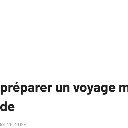
préparer un voyage 
nde
llet 29, 2024
Aucun