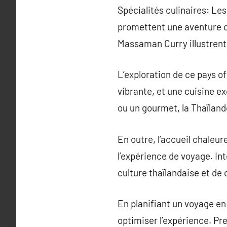
Spécialités culinaires: Le
promettent une aventure cu
Massaman Curry illustrent 
L’exploration de ce pays 
vibrante, et une cuisine e
ou un gourmet, la Thaïland
En outre, l’accueil chaleu
l’expérience de voyage. In
culture thaïlandaise et de
En planifiant un voyage en 
optimiser l’expérience. Pr