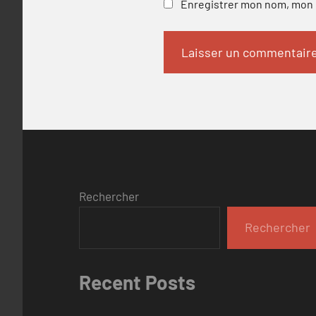
Enregistrer mon nom, mon e
Rechercher
Rechercher
Recent Posts