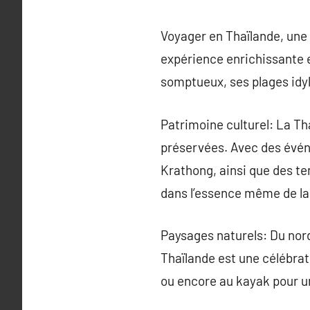
Voyager en Thaïlande, une 
expérience enrichissante e
somptueux, ses plages idyll
Patrimoine culturel: La Tha
préservées. Avec des événem
Krathong, ainsi que des t
dans l’essence même de la 
Paysages naturels: Du nord
Thaïlande est une célébrat
ou encore au kayak pour u