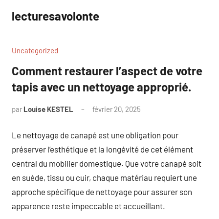
Aller
lecturesavolonte
au
contenu
Uncategorized
Comment restaurer l’aspect de votre
tapis avec un nettoyage approprié.
par
Louise KESTEL
février 20, 2025
Aucun
commentaire
Le nettoyage de canapé est une obligation pour
préserver l’esthétique et la longévité de cet élément
central du mobilier domestique. Que votre canapé soit
en suède, tissu ou cuir, chaque matériau requiert une
approche spécifique de nettoyage pour assurer son
apparence reste impeccable et accueillant.