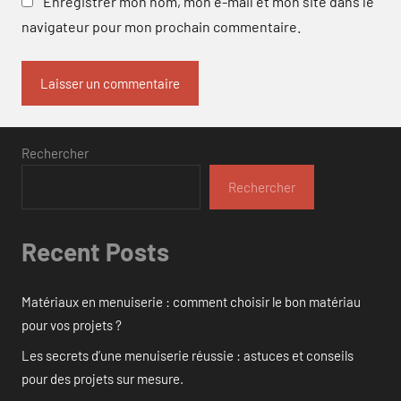
Enregistrer mon nom, mon e-mail et mon site dans le
navigateur pour mon prochain commentaire.
Rechercher
Rechercher
Recent Posts
Matériaux en menuiserie : comment choisir le bon matériau
pour vos projets ?
Les secrets d’une menuiserie réussie : astuces et conseils
pour des projets sur mesure.