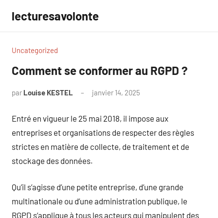
Aller
lecturesavolonte
au
contenu
Uncategorized
Comment se conformer au RGPD ?
par
Louise KESTEL
janvier 14, 2025
Aucun
commentaire
Entré en vigueur le 25 mai 2018, il impose aux
entreprises et organisations de respecter des règles
strictes en matière de collecte, de traitement et de
stockage des données.
Qu’il s’agisse d’une petite entreprise, d’une grande
multinationale ou d’une administration publique, le
RGPD s’applique à tous les acteurs qui manipulent des