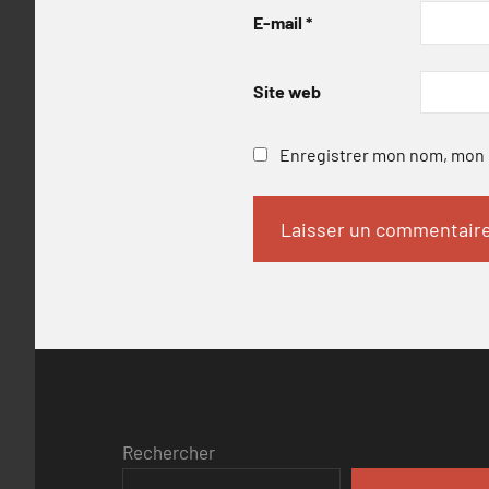
E-mail
*
Site web
Enregistrer mon nom, mon e
Rechercher