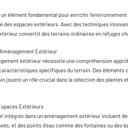
commentaire
un élément fondamental pour enrichir l’environnement 
tilité des espaces extérieurs. Avec des techniques innova
térieur convertit des terrains ordinaires en refuges c
 d’Aménagement Extérieur
nagement extérieur nécessite une compréhension appro
 caractéristiques spécifiques du terrain. Des éléments 
rain jouent un rôle crucial dans la sélection des plantes e
Espaces Extérieurs
intégrés dans un aménagement extérieur incluent des 
és, et des points d’eau comme des fontaines ou des bas