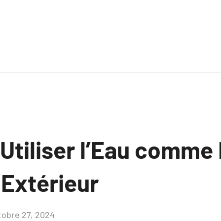
tiliser l’Eau comme
 Extérieur
tobre 27, 2024
Aucun