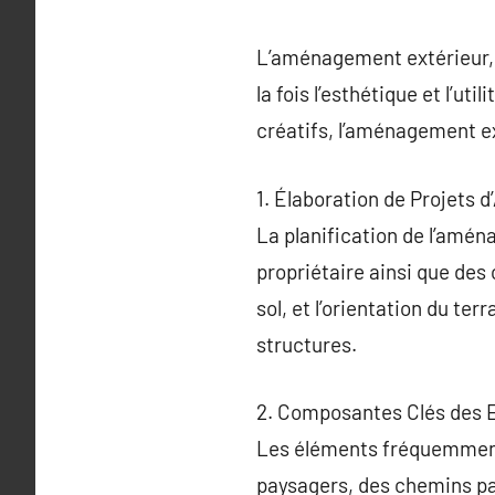
L’aménagement extérieur, 
la fois l’esthétique et l’u
créatifs, l’aménagement ex
1. Élaboration de Projets
La planification de l’amé
propriétaire ainsi que des
sol, et l’orientation du ter
structures.
2. Composantes Clés des 
Les éléments fréquemment 
paysagers, des chemins pav