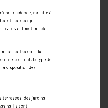
d’une résidence, modifie à
ntes et des designs
harmants et fonctionnels.
fondie des besoins du
comme le climat, le type de
t la disposition des
terrasses, des jardins
sins. Ils sont