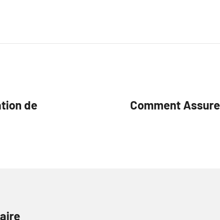
ation de
Comment Assurer 
aire