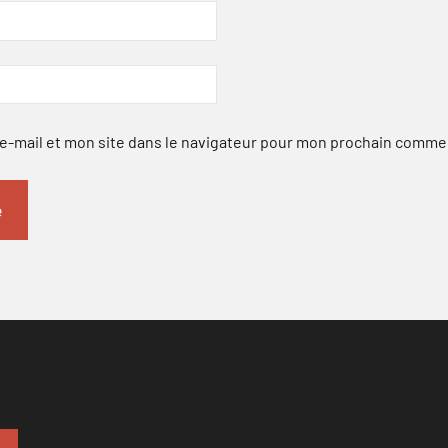
-mail et mon site dans le navigateur pour mon prochain comme