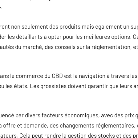
.
frent non seulement des produits mais également un su
 les détaillants à opter pour les meilleures options. C
autés du marché, des conseils sur la réglementation, et
dans le commerce du CBD est la navigation à travers les 
ou les états. Les grossistes doivent garantir que leurs 
uencé par divers facteurs économiques, avec des prix q
la offre et demande, des changements réglementaires, e
eurs. Cela peut rendre la gestion des stocks et des pr