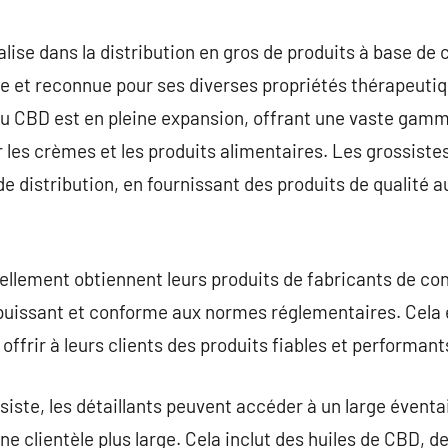
commentaire
lise dans la distribution en gros de produits à base de 
e et reconnue pour ses diverses propriétés thérapeutiq
u CBD est en pleine expansion, offrant une vaste gamme
r les crèmes et les produits alimentaires. Les grossiste
e distribution, en fournissant des produits de qualité au
llement obtiennent leurs produits de fabricants de con
puissant et conforme aux normes réglementaires. Cela e
offrir à leurs clients des produits fiables et performant
siste, les détaillants peuvent accéder à un large éventa
ne clientèle plus large. Cela inclut des huiles de CBD, d