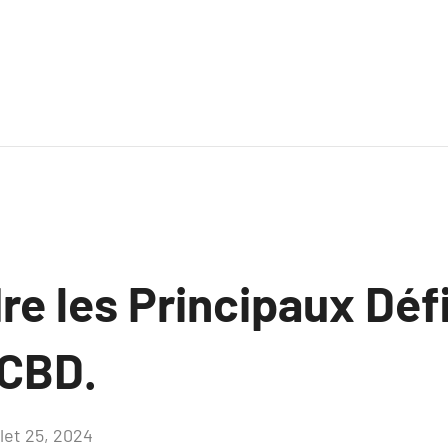
e les Principaux Défi
 CBD.
llet 25, 2024
Aucun