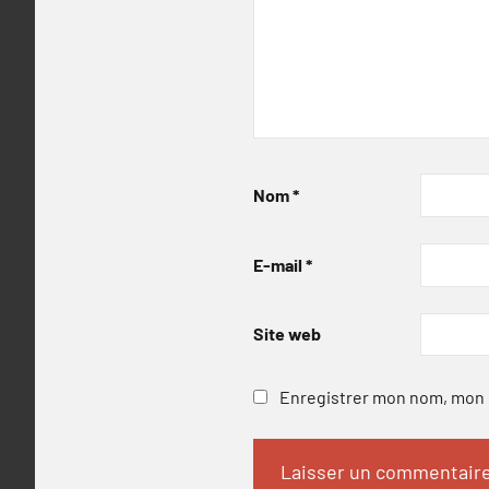
Nom
*
E-mail
*
Site web
Enregistrer mon nom, mon e