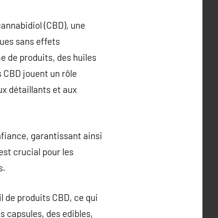
cannabidiol (CBD), une
ues sans effets
 de produits, des huiles
s CBD jouent un rôle
x détaillants et aux
fiance, garantissant ainsi
st crucial pour les
s.
il de produits CBD, ce qui
es capsules, des edibles,