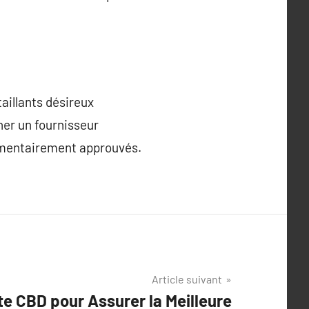
aillants désireux
ner un fournisseur
lementairement approuvés.
Article suivant
te CBD pour Assurer la Meilleure