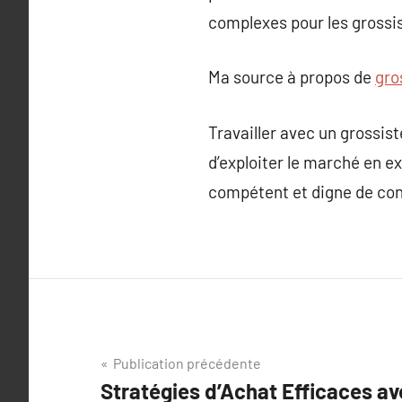
complexes pour les grossi
Ma source à propos de
gro
Travailler avec un grossist
d’exploiter le marché en ex
compétent et digne de con
Navigation
Publication précédente
Stratégies d’Achat Efficaces av
de