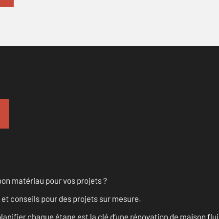
on matériau pour vos projets ?
 et conseils pour des projets sur mesure.
anifier chaque étape est la clé d’une rénovation de maison fluid