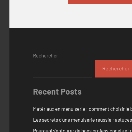
Rechercher
Rechercher
Recent Posts
Matériaux en menuiserie : comment choisir le b
Les secrets d’une menuiserie réussie : astuces
Pourquoi s’entourer de bons professionnels et pl