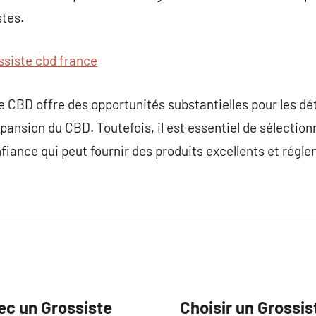
stes.
ssiste cbd france
e CBD offre des opportunités substantielles pour les dét
pansion du CBD. Toutefois, il est essentiel de sélection
fiance qui peut fournir des produits excellents et rég
ec un Grossiste
Choisir un Grossis