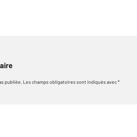
aire
as publiée.
Les champs obligatoires sont indiqués avec
*