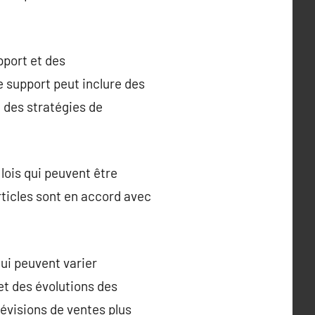
pport et des
e support peut inclure des
 des stratégies de
lois qui peuvent être
articles sont en accord avec
ui peuvent varier
t des évolutions des
évisions de ventes plus