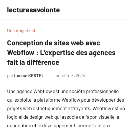
Aller
lecturesavolonte
au
contenu
Uncategorized
Conception de sites web avec
Webflow : L’expertise des agences
fait la différence
par
Louise KESTEL
octobre 8, 2024
Aucun
commentaire
Une agence Webflow est une société professionnelle
qui exploite la plateforme Webflow pour développer des
projets web esthétiquement attrayants. Webflow est un
logiciel de design web qui associe de façon visuelle la
conception et le développement, permettant aux