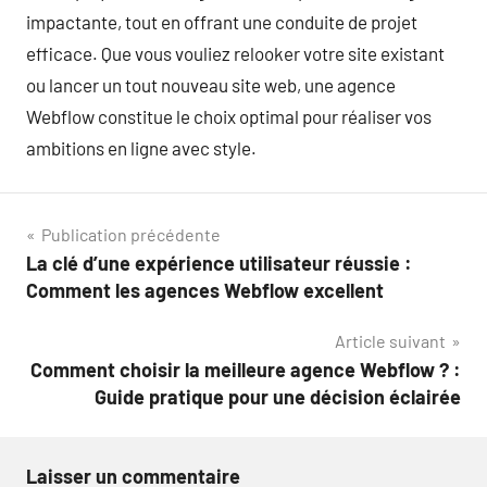
impactante, tout en offrant une conduite de projet
efficace. Que vous vouliez relooker votre site existant
ou lancer un tout nouveau site web, une agence
Webflow constitue le choix optimal pour réaliser vos
ambitions en ligne avec style.
Navigation
Publication précédente
La clé d’une expérience utilisateur réussie :
de
Comment les agences Webflow excellent
l’article
Article suivant
Comment choisir la meilleure agence Webflow ? :
Guide pratique pour une décision éclairée
Laisser un commentaire