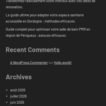
Transformez radicalement votre intérieur avec ces idées de
rénovation.
Le guide ultime pour adapter votre espace sanitaire
accessible en Dordogne : méthodes efficaces
Guide complet pour optimiser votre salle de bain PMR en
région de Périgueux : astuces efficaces
Recent Comments
A WordPress Commenter
sur
Hello world!
Archives
août 2026
juillet 2026
juin 2026