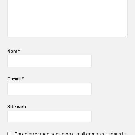
Nom
*
E-mail
*
Site web
Enregistrer mon nom, mon e-mail et mon site dans le