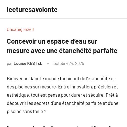
Aller
lecturesavolonte
au
contenu
Uncategorized
Concevoir un espace d’eau sur
mesure avec une étanchéité parfaite
par
Louise KESTEL
octobre 24, 2025
Aucun
commentaire
Bienvenue dans le monde fascinant de l’étanchéité et
des piscines sur mesure. Entre innovation, précision et
esthétique, tout est pensé pour durer et séduire. Prêt à
découvrir les secrets d’une étanchéité parfaite et d’une
piscine sans faille ?