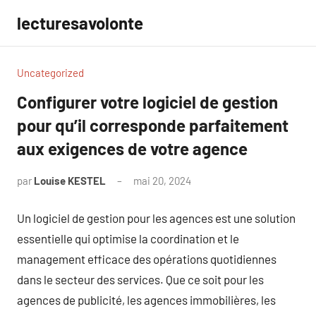
Aller
lecturesavolonte
au
contenu
Uncategorized
Configurer votre logiciel de gestion
pour qu’il corresponde parfaitement
aux exigences de votre agence
par
Louise KESTEL
mai 20, 2024
Aucun
commentaire
Un logiciel de gestion pour les agences est une solution
essentielle qui optimise la coordination et le
management efficace des opérations quotidiennes
dans le secteur des services. Que ce soit pour les
agences de publicité, les agences immobilières, les