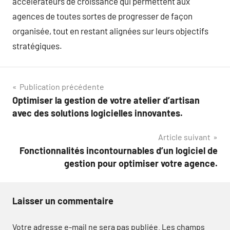
accélérateurs de croissance qui permettent aux
agences de toutes sortes de progresser de façon
organisée, tout en restant alignées sur leurs objectifs
stratégiques.
Navigation
Publication précédente
Optimiser la gestion de votre atelier d’artisan
de
avec des solutions logicielles innovantes.
l’article
Article suivant
Fonctionnalités incontournables d’un logiciel de
gestion pour optimiser votre agence.
Laisser un commentaire
Votre adresse e-mail ne sera pas publiée.
Les champs