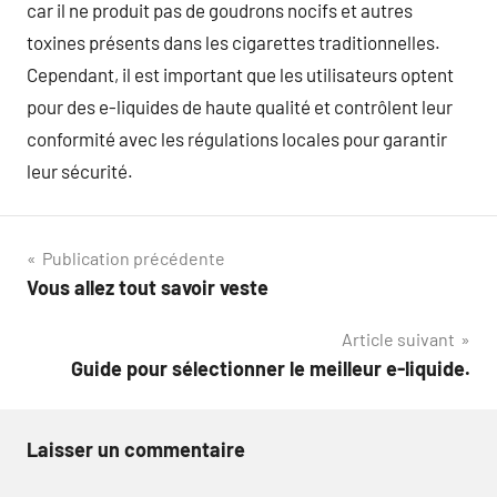
car il ne produit pas de goudrons nocifs et autres
toxines présents dans les cigarettes traditionnelles.
Cependant, il est important que les utilisateurs optent
pour des e-liquides de haute qualité et contrôlent leur
conformité avec les régulations locales pour garantir
leur sécurité.
Navigation
Publication précédente
Vous allez tout savoir veste
de
Article suivant
l’article
Guide pour sélectionner le meilleur e-liquide.
Laisser un commentaire