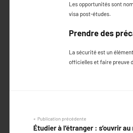
Les opportunités sont nomb
visa post-études.
Prendre des préc
La sécurité est un élément
officielles et faire preuve
Navigation
Publication précédente
Étudier à l’étranger : s’ouvrir 
de