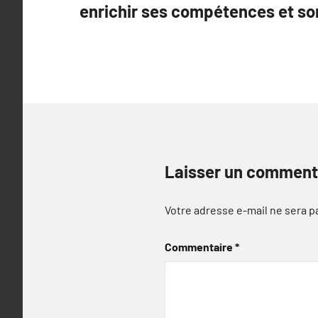
enrichir ses compétences et so
l’article
Laisser un comment
Votre adresse e-mail ne sera p
Commentaire
*