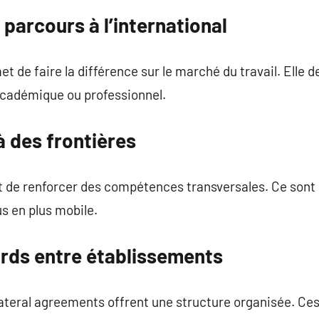
 parcours à l’international
t de faire la différence sur le marché du travail. Elle d
 académique ou professionnel.
à des frontières
t de renforcer des compétences transversales. Ce sont 
us en plus mobile.
ords entre établissements
ateral agreements offrent une structure organisée. Ce