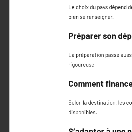
Le choix du pays dépend d
bien se renseigner.
Préparer son dépa
La préparation passe aussi
rigoureuse.
Comment financer 
Selon la destination, les c
disponibles.
S’adapter à une n