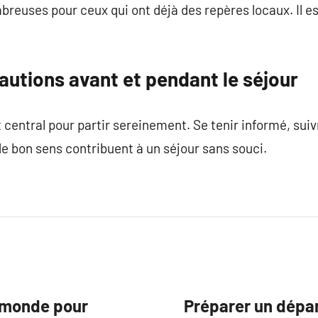
reuses pour ceux qui ont déjà des repères locaux. Il e
autions avant et pendant le séjour
 central pour partir sereinement. Se tenir informé, su
 de bon sens contribuent à un séjour sans souci.
au monde pour
Préparer un départ