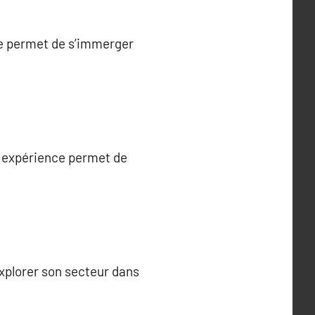
ale permet de s’immerger
te expérience permet de
xplorer son secteur dans