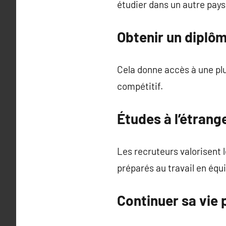
étudier dans un autre pays
Obtenir un diplô
Cela donne accès à une plu
compétitif.
Études à l’étrang
Les recruteurs valorisent l
préparés au travail en équi
Continuer sa vie 