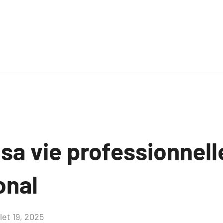
sa vie professionnell
onal
llet 19, 2025
Aucun