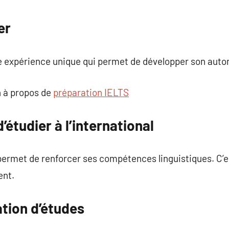
commentaire
er
une expérience unique qui permet de développer son aut
 à propos de
préparation IELTS
’étudier à l’international
r permet de renforcer ses compétences linguistiques. C’
ent.
ation d’études