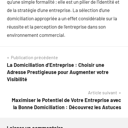
qu’une simple formalité ; elle est un pilier de l’identité et
de la stratégie d’une entreprise. La sélection d’une
domiciliation appropriée a un effet considérable sur la
réussite et la perception de l’entreprise dans son
environnement commercial.
Navigation
Publication précédente
La Domiciliation d’Entreprise : Choisir une
de
Adresse Prestigieuse pour Augmenter votre
l’article
Visibilité
Article suivant
Maximiser le Potentiel de Votre Entreprise avec
la Bonne Domiciliation : Découvrez les Astuces