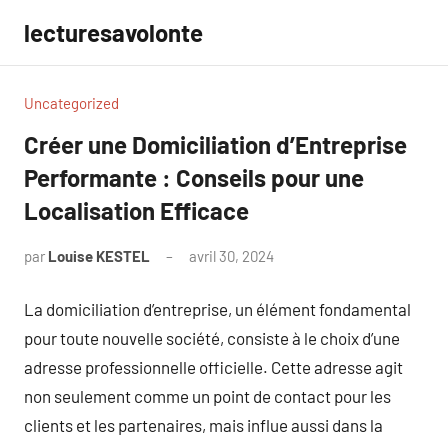
Aller
lecturesavolonte
au
contenu
Uncategorized
Créer une Domiciliation d’Entreprise
Performante : Conseils pour une
Localisation Efficace
par
Louise KESTEL
avril 30, 2024
Aucun
commentaire
La domiciliation d’entreprise, un élément fondamental
pour toute nouvelle société, consiste à le choix d’une
adresse professionnelle officielle. Cette adresse agit
non seulement comme un point de contact pour les
clients et les partenaires, mais influe aussi dans la